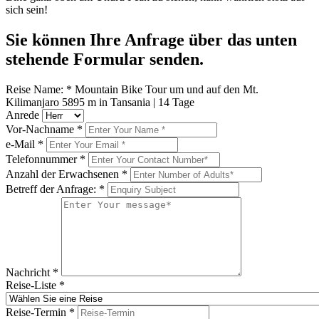
sich sein!
Sie können Ihre Anfrage über das unten
stehende Formular senden.
Reise Name:
*
Mountain Bike Tour um und auf den Mt.
Kilimanjaro 5895 m in Tansania | 14 Tage
Anrede
Vor-Nachname
*
e-Mail
*
Telefonnummer
*
Anzahl der Erwachsenen
*
Betreff der Anfrage:
*
Nachricht
*
Reise-Liste
*
Reise-Termin
*