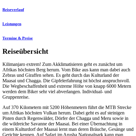
Reiseverlauf
Leistungen
Termine & Preise
Reiseübersicht
Kilimanjaro extrem! Zum Akklimatisieren geht es zunächst um
Afrikas höchsten Berg herum. Vom Bike aus kann man dabei auch
Zebras und Giraffen sehen. Es geht durch das Kulturland der
Maasai und Chagga. Die Gipfelerfahrung ist höchst anspruchsvoll.
Die Wegbeschaffenheit und extreme Höhe von knapp 6000 Metern
werden dem Biker sehr viel abverlangen. Individual- und
Gruppenreise.
Auf 370 Kilometern mit 5200 Höhenmetern führt die MTB Strecke
um Afrikas höchsten Vulkan herum. Dabei geht es auf steinigen
Pisten durch Regenwälder, Dörfer der Chagga und Meru sowie in
die wildreiche Savanne der Maasai. Bei einer Übernachtung in
einem Kulturdorf der Maasai lernt man deren Bräuche, Gesänge und
Gerichte kennen. Auf Safari im Arusha Nationalpark kann man