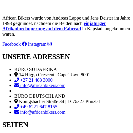
African Bikers wurde von Andreas Lappe und Jens Deister im Jahre
1993 gegründet, nachdem die Beiden nach
einjähriger
Afrikadurchquerung auf dem Fahrrad
in Kapstadt angekommen
waren.
Facebook
Instagram
UNSERE ADRESSEN
BÜRO SÜDAFRIKA
14 Higgo Crescent | Cape Town 8001
+27 21 488 3000
info@africanbikers.com
BÜRO DEUTSCHLAND
Königsbacher Straße 34 | D-76327 Pfinztal
+49 6221 647 8155
info@africanbikers.com
SEITEN