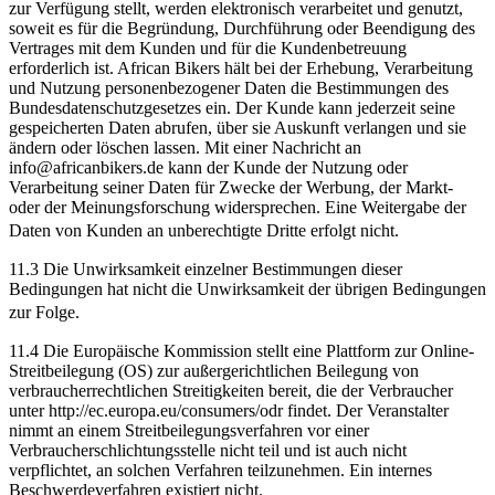
zur Verfügung stellt, werden elektronisch verarbeitet und genutzt,
soweit es für die Begründung, Durchführung oder Beendigung des
Vertrages mit dem Kunden und für die Kundenbetreuung
erforderlich ist. African Bikers hält bei der Erhebung, Verarbeitung
und Nutzung personenbezogener Daten die Bestimmungen des
Bundesdatenschutzgesetzes ein. Der Kunde kann jederzeit seine
gespeicherten Daten abrufen, über sie Auskunft verlangen und sie
ändern oder löschen lassen. Mit einer Nachricht an
info@africanbikers.de kann der Kunde der Nutzung oder
Verarbeitung seiner Daten für Zwecke der Werbung, der Markt-
oder der Meinungsforschung widersprechen. Eine Weitergabe der
Daten von Kunden an unberechtigte Dritte erfolgt nicht.
11.3 Die Unwirksamkeit einzelner Bestimmungen dieser
Bedingungen hat nicht die Unwirksamkeit der übrigen Bedingungen
zur Folge.
11.4 Die Europäische Kommission stellt eine Plattform zur Online-
Streitbeilegung (OS) zur außergerichtlichen Beilegung von
verbraucherrechtlichen Streitigkeiten bereit, die der Verbraucher
unter http://ec.europa.eu/consumers/odr findet. Der Veranstalter
nimmt an einem Streitbeilegungsverfahren vor einer
Verbraucherschlichtungsstelle nicht teil und ist auch nicht
verpflichtet, an solchen Verfahren teilzunehmen. Ein internes
Beschwerdeverfahren existiert nicht.