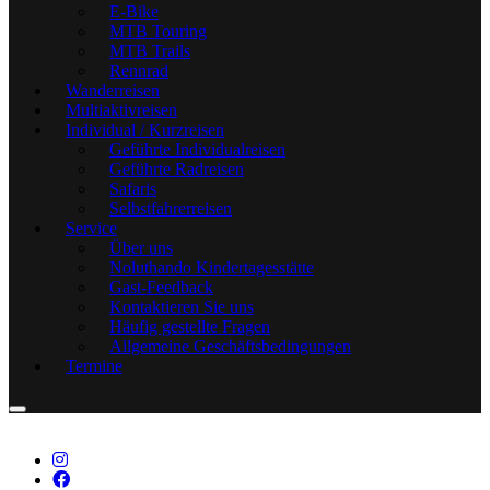
E-Bike
MTB Touring
MTB Trails
Rennrad
Wanderreisen
Multiaktivreisen
Individual / Kurzreisen
Geführte Individualreisen
Geführte Radreisen
Safaris
Selbstfahrerreisen
Service
Über uns
Noluthando Kindertagesstätte
Gast-Feedback
Kontaktieren Sie uns
Häufig gestellte Fragen
Allgemeine Geschäftsbedingungen
Termine