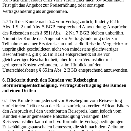
Frist gilt das Angebot zur Preiserhöhung oder sonstigen
Vertragsänderung als angenommen.
5.7 Tritt der Kunde nach 5.4 vom Vertrag zurück, findet § 651h
Abs. 1 S. 2 und Abs. 5 BGB entsprechend Anwendung; Ansprüche
des Reisenden nach § 651i Abs. 2 Nr. 7 BGB bleiben unberührt.
Nimmt der Kunde das Angebot zur Vertragsänderung oder zur
Teilnahme an einer Ersatzreise an und ist die Reise im Vergleich zur
ursprünglich geschuldeten nicht von mindestens gleichwertiger
Beschaffenheit, gilt § 651m BGB entsprechend; ist sie von
gleichwertiger Beschaffenheit, aber für den Veranstalter mit
geringeren Kosten verbunden, ist im Hinblick auf den
Unterschiedsbetrag § 651m Abs. 2 BGB entsprechend anzuwenden.
6. Rücktritt durch den Kunden vor Reisebeginn,
Stornierungsentschädigung, Vertragsübertragung des Kunden
auf einen Dritten
6.1 Der Kunde kann jederzeit vor Reisebeginn vom Reisevertrag
zurücktreten. Tritt er von der Reise zurück, so verliert African Bikers
den Anspruch auf den vereinbarten Reisepreis, kann jedoch vom
Kunden eine angemessene Entschädigung verlangen. Der
Reiseveranstalter kann durch vorformulierte Vertragsbedingungen
Entschädigungspauschalen bemessen, die sich nach dem Zeitraum