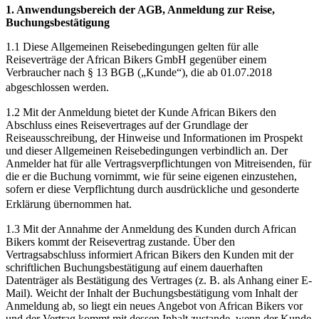
1. Anwendungsbereich der AGB, Anmeldung zur Reise,
Buchungsbestätigung
1.1 Diese Allgemeinen Reisebedingungen gelten für alle
Reiseverträge der African Bikers GmbH gegenüber einem
Verbraucher nach § 13 BGB („Kunde“), die ab 01.07.2018
abgeschlossen werden.
1.2 Mit der Anmeldung bietet der Kunde African Bikers den
Abschluss eines Reisevertrages auf der Grundlage der
Reiseausschreibung, der Hinweise und Informationen im Prospekt
und dieser Allgemeinen Reisebedingungen verbindlich an. Der
Anmelder hat für alle Vertragsverpflichtungen von Mitreisenden, für
die er die Buchung vornimmt, wie für seine eigenen einzustehen,
sofern er diese Verpflichtung durch ausdrückliche und gesonderte
Erklärung übernommen hat.
1.3 Mit der Annahme der Anmeldung des Kunden durch African
Bikers kommt der Reisevertrag zustande. Über den
Vertragsabschluss informiert African Bikers den Kunden mit der
schriftlichen Buchungsbestätigung auf einem dauerhaften
Datenträger als Bestätigung des Vertrages (z. B. als Anhang einer E-
Mail). Weicht der Inhalt der Buchungsbestätigung vom Inhalt der
Anmeldung ab, so liegt ein neues Angebot von African Bikers vor
und der Vertrag kommt mit dessen Inhalt zustande, wenn der Kunde