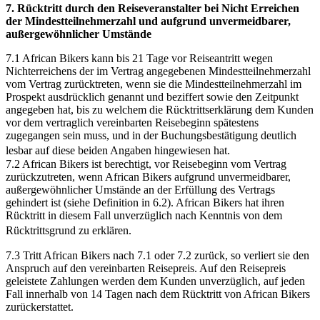
7. Rücktritt durch den Reiseveranstalter bei Nicht Erreichen
der Mindestteilnehmerzahl und aufgrund unvermeidbarer,
außergewöhnlicher Umstände
7.1 African Bikers kann bis 21 Tage vor Reiseantritt wegen
Nichterreichens der im Vertrag angegebenen Mindestteilnehmerzahl
vom Vertrag zurücktreten, wenn sie die Mindestteilnehmerzahl im
Prospekt ausdrücklich genannt und beziffert sowie den Zeitpunkt
angegeben hat, bis zu welchem die Rücktrittserklärung dem Kunden
vor dem vertraglich vereinbarten Reisebeginn spätestens
zugegangen sein muss, und in der Buchungsbestätigung deutlich
lesbar auf diese beiden Angaben hingewiesen hat.
7.2 African Bikers ist berechtigt, vor Reisebeginn vom Vertrag
zurückzutreten, wenn African Bikers aufgrund unvermeidbarer,
außergewöhnlicher Umstände an der Erfüllung des Vertrags
gehindert ist (siehe Definition in 6.2). African Bikers hat ihren
Rücktritt in diesem Fall unverzüglich nach Kenntnis von dem
Rücktrittsgrund zu erklären.
7.3 Tritt African Bikers nach 7.1 oder 7.2 zurück, so verliert sie den
Anspruch auf den vereinbarten Reisepreis. Auf den Reisepreis
geleistete Zahlungen werden dem Kunden unverzüglich, auf jeden
Fall innerhalb von 14 Tagen nach dem Rücktritt von African Bikers
zurückerstattet.