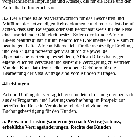
vorgeschriebene Impfungen und Atteste), die für die Reise und den
Aufenthalt erforderlich sind.
3.2 Der Kunde ist selbst verantwortlich für das Beschaffen und
Mitführen der notwendigen Reisedokumente und muss selbst darauf
achten, dass sein Reisepass oder sein Personalausweis für die Reise
eine ausreichende Gültigkeit besitzt. Sofern der Kunde African
Bikers beauftragt hat, für ihn behördliche Dokumente / ein Visum zu
beantragen, haftet African Bikers nicht für die rechtzeitige Erteilung
und den Zugang notwendiger Visa durch die jeweilige
diplomatische Vertretung, es sei denn, African Bikers hat gegen
eigene Pflichten verstoßen und selbst die Verzögerung zu vertreten.
Von den Konsulatsdienststellen erhobene Gebühren für die
Bearbeitung der Visa-Anträge sind vom Kunden zu tragen.
4.Leistungen
Art und Umfang der vertraglich geschuldeten Leistung ergeben sich
aus der Programm- und Leistungsbeschreibung im Prospekt zur
betreffenden Reise in Verbindung mit der individuellen
Buchungsbestätigung für den Kunden.
5. Preis- und Leistungsänderungen nach Vertragsschluss,
erhebliche Vertragsänderungen, Rechte des Kunden