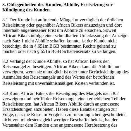
8. Obliegenheiten des Kunden, Abhilfe, Fristsetzung vor
Kündigung des Kunden
8.1 Der Kunde hat auftretende Mängel unverzüglich der örtlichen
Reiseleitung oder gegenüber African Bikers anzuzeigen und dort
innerhalb angemessener Frist um Abhilfe zu ersuchen. Soweit
African Bikers infolge einer schuldhaften Unterlassung der Anzeige
nach Satz 1 nicht Abhilfe schaffen konnte, ist der Kunde nicht
berechtigt, die in § 651m BGB bestimmten Rechte geltend zu
machen oder nach § 651n BGB Schadensersatz zu verlangen.
8.2 Verlangt der Kunde Abhilfe, so hat African Bikers den
Reisemangel zu beseitigen. African Bikers kann die Abhilfe nur
verweigern, wenn sie unmöglich ist oder unter Berücksichtigung des
Ausmaßes des Reisemangels und des Wertes der betroffenen
Reiseleistung mit unverhältnismäßigen Kosten verbunden ist.
8.3 Kann African Bikers die Beseitigung des Mangels nach 8.2
verweigern und betrifft der Reisemangel einen erheblichen Teil der
Reiseleistungen, hat African Bikers Abhilfe durch angemessene
Ersatzleistungen anzubieten. Haben diese Ersatzleistungen zur
Folge, dass die Reise im Vergleich zur ursprünglichen geschuldeten
nicht von mindestens gleichwertiger Beschaffenheit ist, hat der
Veranstalter dem Kunden eine angemessene Herabsetzung des