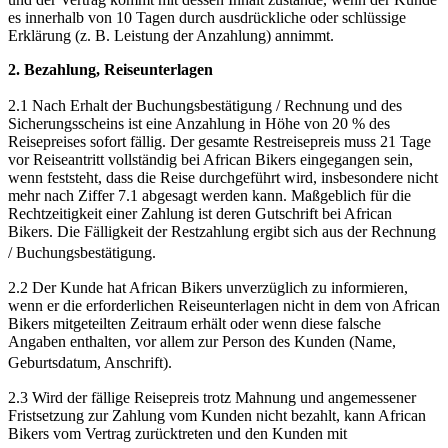
es innerhalb von 10 Tagen durch ausdrückliche oder schlüssige
Erklärung (z. B. Leistung der Anzahlung) annimmt.
2. Bezahlung, Reiseunterlagen
2.1 Nach Erhalt der Buchungsbestätigung / Rechnung und des
Sicherungsscheins ist eine Anzahlung in Höhe von 20 % des
Reisepreises sofort fällig. Der gesamte Restreisepreis muss 21 Tage
vor Reiseantritt vollständig bei African Bikers eingegangen sein,
wenn feststeht, dass die Reise durchgeführt wird, insbesondere nicht
mehr nach Ziffer 7.1 abgesagt werden kann. Maßgeblich für die
Rechtzeitigkeit einer Zahlung ist deren Gutschrift bei African
Bikers. Die Fälligkeit der Restzahlung ergibt sich aus der Rechnung
/ Buchungsbestätigung.
2.2 Der Kunde hat African Bikers unverzüglich zu informieren,
wenn er die erforderlichen Reiseunterlagen nicht in dem von African
Bikers mitgeteilten Zeitraum erhält oder wenn diese falsche
Angaben enthalten, vor allem zur Person des Kunden (Name,
Geburtsdatum, Anschrift).
2.3 Wird der fällige Reisepreis trotz Mahnung und angemessener
Fristsetzung zur Zahlung vom Kunden nicht bezahlt, kann African
Bikers vom Vertrag zurücktreten und den Kunden mit