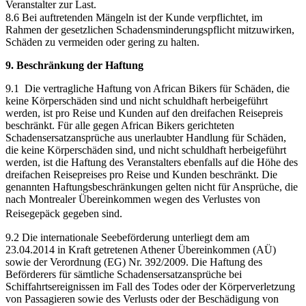
Veranstalter zur Last.
8.6 Bei auftretenden Mängeln ist der Kunde verpflichtet, im
Rahmen der gesetzlichen Schadensminderungspflicht mitzuwirken,
Schäden zu vermeiden oder gering zu halten.
9. Beschränkung der Haftung
9.1 Die vertragliche Haftung von African Bikers für Schäden, die
keine Körperschäden sind und nicht schuldhaft herbeigeführt
werden, ist pro Reise und Kunden auf den dreifachen Reisepreis
beschränkt. Für alle gegen African Bikers gerichteten
Schadensersatzansprüche aus unerlaubter Handlung für Schäden,
die keine Körperschäden sind, und nicht schuldhaft herbeigeführt
werden, ist die Haftung des Veranstalters ebenfalls auf die Höhe des
dreifachen Reisepreises pro Reise und Kunden beschränkt. Die
genannten Haftungsbeschränkungen gelten nicht für Ansprüche, die
nach Montrealer Übereinkommen wegen des Verlustes von
Reisegepäck gegeben sind.
9.2 Die internationale Seebeförderung unterliegt dem am
23.04.2014 in Kraft getretenen Athener Übereinkommen (AÜ)
sowie der Verordnung (EG) Nr. 392/2009. Die Haftung des
Beförderers für sämtliche Schadensersatzansprüche bei
Schiffahrtsereignissen im Fall des Todes oder der Körperverletzung
von Passagieren sowie des Verlusts oder der Beschädigung von