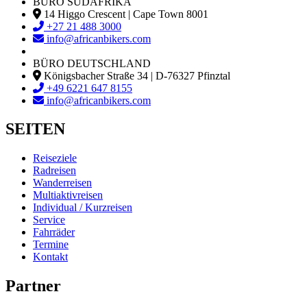
BÜRO SÜDAFRIKA
14 Higgo Crescent | Cape Town 8001
+27 21 488 3000
info@africanbikers.com
BÜRO DEUTSCHLAND
Königsbacher Straße 34 | D-76327 Pfinztal
+49 6221 647 8155
info@africanbikers.com
SEITEN
Reiseziele
Radreisen
Wanderreisen
Multiaktivreisen
Individual / Kurzreisen
Service
Fahrräder
Termine
Kontakt
Partner