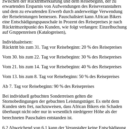
zwischen der Rücktrittserklärung und dem Reisebeginn, der zu
erwartenden Ersparnis von Aufwendungen des Reiseveranstalters
und dem zu erwartenden Erwerb durch anderweitige Verwendung
der Reiseleistungen bemessen. Pauschalisiert kann African Bikers
eine Entschädigungspauschale in Prozent des Reisepreises je nach
Rücktrittszeitpunkt des Kunden, wie folgt verlangen: Einzelbuchung
auf Gruppenreisen (Katalogreisen),
Individualreisen:
Rücktritt bis zum 31. Tag vor Reisebeginn: 20 % des Reisepreises
Vom 30. bis zum 22. Tag vor Reisebeginn: 30 % des Reisepreises
Vom 21. bis zum 14. Tag vor Reisebeginn: 40 % des Reisepreises
Vom 13. bis zum 8. Tag vor Reisebeginn: 50 % des Reisepreises
Ab 7. Tag vor Reisebeginn: 90 % des Reisepreises
Bei individuell gebuchten Sonderreisen gelten die
Stornobedingungen der gebuchten Leistungsträger. Es steht dem
Kunden stets frei, nachzuweisen, dass African Bikers ein Schaden
überhaupt nicht oder nur in wesentlich niedrigerer Höhe als der
berechneten Pauschalen entstanden ist.
6.2 Abweichend von 6.1 kann der Veranstalter keine Entschädigung