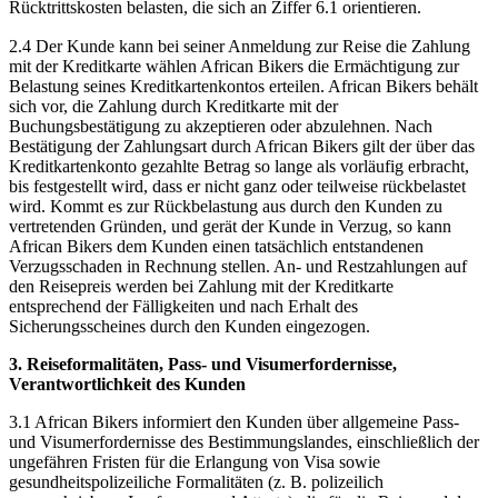
Rücktrittskosten belasten, die sich an Ziffer 6.1 orientieren.
2.4 Der Kunde kann bei seiner Anmeldung zur Reise die Zahlung
mit der Kreditkarte wählen African Bikers die Ermächtigung zur
Belastung seines Kreditkartenkontos erteilen. African Bikers behält
sich vor, die Zahlung durch Kreditkarte mit der
Buchungsbestätigung zu akzeptieren oder abzulehnen. Nach
Bestätigung der Zahlungsart durch African Bikers gilt der über das
Kreditkartenkonto gezahlte Betrag so lange als vorläufig erbracht,
bis festgestellt wird, dass er nicht ganz oder teilweise rückbelastet
wird. Kommt es zur Rückbelastung aus durch den Kunden zu
vertretenden Gründen, und gerät der Kunde in Verzug, so kann
African Bikers dem Kunden einen tatsächlich entstandenen
Verzugsschaden in Rechnung stellen. An- und Restzahlungen auf
den Reisepreis werden bei Zahlung mit der Kreditkarte
entsprechend der Fälligkeiten und nach Erhalt des
Sicherungsscheines durch den Kunden eingezogen.
3. Reiseformalitäten, Pass- und Visumerfordernisse,
Verantwortlichkeit des Kunden
3.1 African Bikers informiert den Kunden über allgemeine Pass-
und Visumerfordernisse des Bestimmungslandes, einschließlich der
ungefähren Fristen für die Erlangung von Visa sowie
gesundheitspolizeiliche Formalitäten (z. B. polizeilich