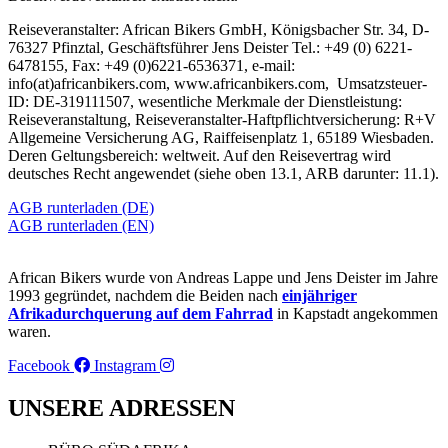
Reiseveranstalter: African Bikers GmbH, Königsbacher Str. 34, D-
76327 Pfinztal, Geschäftsführer Jens Deister Tel.: +49 (0) 6221-
6478155, Fax: +49 (0)6221-6536371, e-mail:
info(at)africanbikers.com, www.africanbikers.com, Umsatzsteuer-
ID: DE-319111507, wesentliche Merkmale der Dienstleistung:
Reiseveranstaltung, Reiseveranstalter-Haftpflichtversicherung: R+V
Allgemeine Versicherung AG, Raiffeisenplatz 1, 65189 Wiesbaden.
Deren Geltungsbereich: weltweit. Auf den Reisevertrag wird
deutsches Recht angewendet (siehe oben 13.1, ARB darunter: 11.1).
AGB runterladen (DE)
AGB runterladen (EN)
African Bikers wurde von Andreas Lappe und Jens Deister im Jahre
1993 gegründet, nachdem die Beiden nach
einjähriger
Afrikadurchquerung auf dem Fahrrad
in Kapstadt angekommen
waren.
Facebook
Instagram
UNSERE ADRESSEN