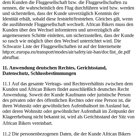
dem Kunden die Fluggesellschaft bzw. die Fluggesellschaften zu
nennen, die wahrscheinlich den Flug durchführen wird bzw. werden
und sicherstellen, dass der Kunde unverzüglich Kenntnis der
Identität erhält, sobald diese feststeht/feststehen. Gleiches gilt, wenn
die ausführende Fluggesellschaft wechselt. African Bikers muss den
Kunden über den Wechsel informieren und unverzüglich alle
angemessenen Schritte einleiten, um sicherzustellen, dass der Kunde
so rasch wie möglich über den Wechsel unterrichtet wird. Die
Schwarze Liste der Fluggesellschaften ist auf der Internetseite
http:ec.europa.eu/transport/modes/air/safety/air-ban/doc/list_de.pdf
abrufbar.
11. Anwendung deutschen Rechtes, Gerichtsstand,
Datenschutz, Schlussbestimmungen
11.1 Auf das gesamte Vertrags- und Rechtsverhältnis zwischen dem
Kunden und African Bikers findet ausschließlich deutsches Recht
Anwendung. Soweit der Kunde Kaufmann oder juristische Person
des privaten oder des öffentlichen Rechtes oder eine Person ist, die
ihren Wohnsitz oder gewöhnlichen Aufenthaltsort im Ausland hat,
oder deren Wohnsitz oder gewöhnlicher Aufenthalt im Zeitpunkt der
Klageerhebung nicht bekannt ist, wird als Gerichtsstand der Sitz von
African Bikers vereinbart.
11.2 Die personenbezogenen Daten, die der Kunde African Bikers