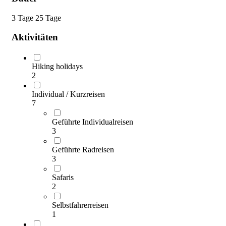
3 Tage
25 Tage
Aktivitäten
Hiking holidays
2
Individual / Kurzreisen
7
Geführte Individualreisen
3
Geführte Radreisen
3
Safaris
2
Selbstfahrerreisen
1