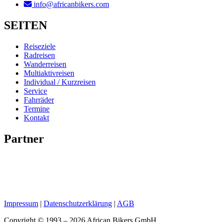
info@africanbikers.com
SEITEN
Reiseziele
Radreisen
Wanderreisen
Multiaktivreisen
Individual / Kurzreisen
Service
Fahrräder
Termine
Kontakt
Partner
Impressum
|
Datenschutzerklärung
|
AGB
Copyright © 1993 – 2026 African Bikers GmbH