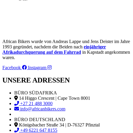
African Bikers wurde von Andreas Lappe und Jens Deister im Jahre
1993 gegründet, nachdem die Beiden nach
einjähriger
Afrikadurchquerung auf dem Fahrrad
in Kapstadt angekommen
waren.
Facebook
Instagram
UNSERE ADRESSEN
BÜRO SÜDAFRIKA
14 Higgo Crescent | Cape Town 8001
+27 21 488 3000
info@africanbikers.com
BÜRO DEUTSCHLAND
Königsbacher Straße 34 | D-76327 Pfinztal
+49 6221 647 8155