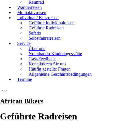
Rennrad
Wanderreisen
Multiaktivreisen
Individual / Kurzreisen
Geführte Individualreisen
Geführte Radreisen
Safaris
Selbstfahrerreisen
Service
Über uns
Noluthando Kindertagesstätte
Gast-Feedback
Kontaktieren Sie uns
Häufig gestellte Fragen
Allgemeine Geschäftsbedingungen
Termine
African Bikers
Geführte Radreisen