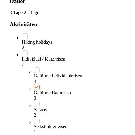
Dauer
3 Tage
25 Tage
Aktivitäten
Hiking holidays
2
Individual / Kurzreisen
7
Geführte Individualreisen
3
Geführte Radreisen
3
Safaris
2
Selbstfahrerreisen
1