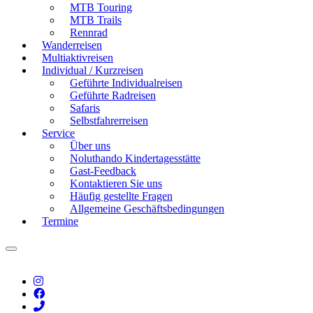
MTB Touring
MTB Trails
Rennrad
Wanderreisen
Multiaktivreisen
Individual / Kurzreisen
Geführte Individualreisen
Geführte Radreisen
Safaris
Selbstfahrerreisen
Service
Über uns
Noluthando Kindertagesstätte
Gast-Feedback
Kontaktieren Sie uns
Häufig gestellte Fragen
Allgemeine Geschäftsbedingungen
Termine