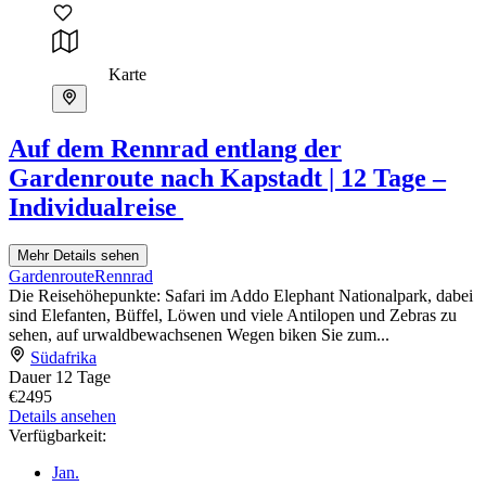
Karte
Auf dem Rennrad entlang der
Gardenroute nach Kapstadt | 12 Tage –
Individualreise
Mehr Details sehen
Gardenroute
Rennrad
Die Reisehöhepunkte: Safari im Addo Elephant Nationalpark, dabei
sind Elefanten, Büffel, Löwen und viele Antilopen und Zebras zu
sehen, auf urwaldbewachsenen Wegen biken Sie zum...
Südafrika
Dauer
12 Tage
€2495
Details ansehen
Verfügbarkeit:
Jan.