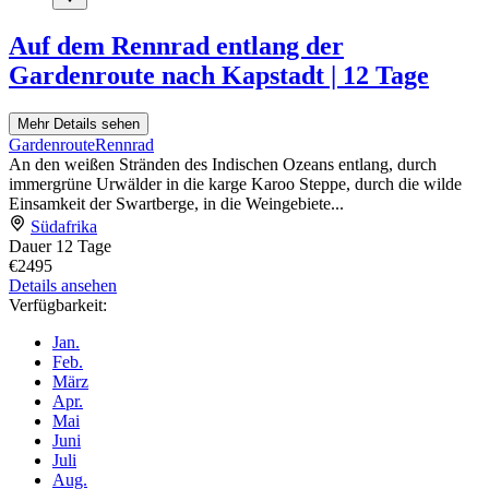
Auf dem Rennrad entlang der
Gardenroute nach Kapstadt | 12 Tage
Mehr Details sehen
Gardenroute
Rennrad
An den weißen Stränden des Indischen Ozeans entlang, durch
immergrüne Urwälder in die karge Karoo Steppe, durch die wilde
Einsamkeit der Swartberge, in die Weingebiete...
Südafrika
Dauer
12 Tage
€2495
Details ansehen
Verfügbarkeit:
Jan.
Feb.
März
Apr.
Mai
Juni
Juli
Aug.