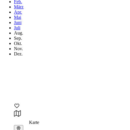
Feb.
März
Apr.
Mai
Juni
Juli
Aug.
Sep.
Okt.
Nov.
Dez.
Karte