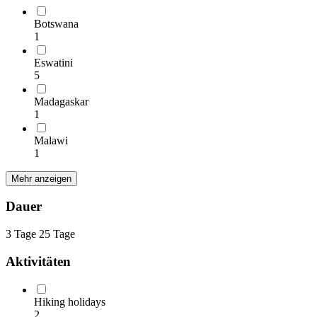
Botswana
1
Eswatini
5
Madagaskar
1
Malawi
1
Mehr anzeigen
Dauer
3 Tage
25 Tage
Aktivitäten
Hiking holidays
2