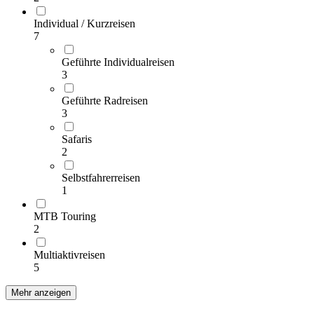
Individual / Kurzreisen
7
Geführte Individualreisen
3
Geführte Radreisen
3
Safaris
2
Selbstfahrerreisen
1
MTB Touring
2
Multiaktivreisen
5
Mehr anzeigen