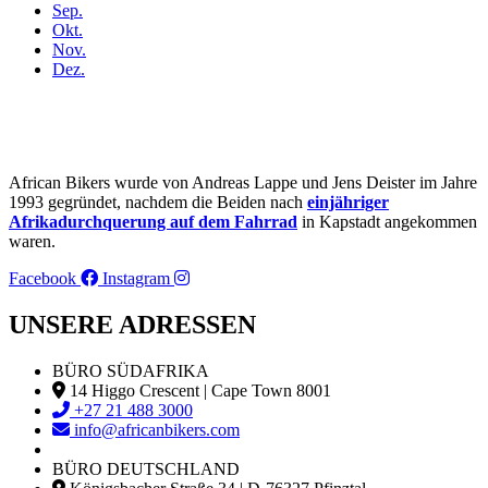
Sep.
Okt.
Nov.
Dez.
African Bikers wurde von Andreas Lappe und Jens Deister im Jahre
1993 gegründet, nachdem die Beiden nach
einjähriger
Afrikadurchquerung auf dem Fahrrad
in Kapstadt angekommen
waren.
Facebook
Instagram
UNSERE ADRESSEN
BÜRO SÜDAFRIKA
14 Higgo Crescent | Cape Town 8001
+27 21 488 3000
info@africanbikers.com
BÜRO DEUTSCHLAND