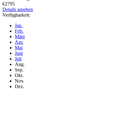
€2795
Details ansehen
Verfügbarkeit:
Jan.
Feb.
März
Apr.
Mai
Juni
Juli
Aug.
Sep.
Okt.
Nov.
Dez.