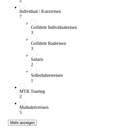
2
Individual / Kurzreisen
7
Geführte Individualreisen
3
Geführte Radreisen
3
Safaris
2
Selbstfahrerreisen
1
MTB Touring
2
Multiaktivreisen
5
Mehr anzeigen