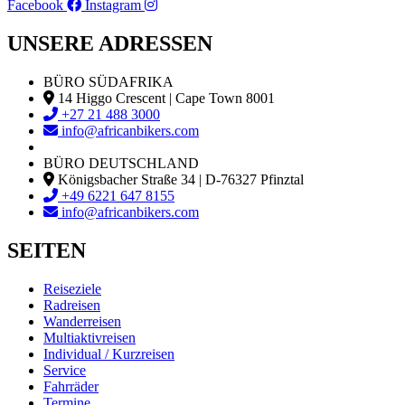
Facebook
Instagram
UNSERE ADRESSEN
BÜRO SÜDAFRIKA
14 Higgo Crescent | Cape Town 8001
+27 21 488 3000
info@africanbikers.com
BÜRO DEUTSCHLAND
Königsbacher Straße 34 | D-76327 Pfinztal
+49 6221 647 8155
info@africanbikers.com
SEITEN
Reiseziele
Radreisen
Wanderreisen
Multiaktivreisen
Individual / Kurzreisen
Service
Fahrräder
Termine