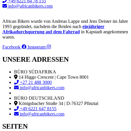
+49 6221 64 78 155
info@africanbikers.com
African Bikers wurde von Andreas Lappe und Jens Deister im Jahre
1993 gegründet, nachdem die Beiden nach
einjähriger
Afrikadurchquerung auf dem Fahrrad
in Kapstadt angekommen
waren.
Facebook
Instagram
UNSERE ADRESSEN
BÜRO SÜDAFRIKA
14 Higgo Crescent | Cape Town 8001
+27 21 488 3000
info@africanbikers.com
BÜRO DEUTSCHLAND
Königsbacher Straße 34 | D-76327 Pfinztal
+49 6221 647 8155
info@africanbikers.com
SEITEN