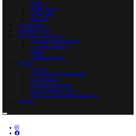
E-Bike
MTB Touring
MTB Trails
Rennrad
Wanderreisen
Multiaktivreisen
Individual / Kurzreisen
Geführte Individualreisen
Geführte Radreisen
Safaris
Selbstfahrerreisen
Service
Über uns
Noluthando Kindertagesstätte
Gast-Feedback
Kontaktieren Sie uns
Häufig gestellte Fragen
Allgemeine Geschäftsbedingungen
Termine