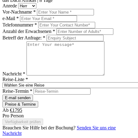
das Dach Afrikas | 8 Tage
Anrede
Vor-Nachname
*
e-Mail
*
Telefonnummer
*
Anzahl der Erwachsenen
*
Betreff der Anfrage:
*
Nachricht
*
Reise-Liste
*
Reise-Termin
*
E-mail senden
Preise & Termine
Ab
€1795
Pro Person
Verfügbarkeit prüfen
Brauchen Sie Hilfe bei der Buchung?
Senden Sie uns eine
Nachricht