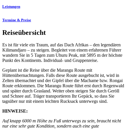
Leistungen
Termine & Preise
Reiseübersicht
Es ist für viele ein Traum, auf das Dach Afrikas – den legendären
Kilimandjaro – zu steigen. Begleitet von einem erfahrenen Führer
wandern Sie in 5 Tagen zum Uhuru Peak, mit 5895 m der höchste
Punkt des Kontinents. Individual- und Gruppenreise.
Geplant ist die Reise über die Marangu Route mit
Hüttenübernachtungen. Falls diese Route ausgebucht ist, wird in
Zelten übernachtet und der Gipfel über die Machame bzw. Rongai
Route erklommen. Die Marangu Route führt erst durch Regenwald
und später durch Grasland. Weiter oben steigen Sie durch Geröll
und Schnee auf. Träger transportieren Ihr Gepäck, so dass Sie
tagsüber nur mit einem leichten Rucksack unterwegs sind.
HINWEISE:
Auf knapp 6000 m Höhe zu Fuß unterwegs zu sein, braucht nicht
nur eine sehr gute Kondition, sondern auch eine gute