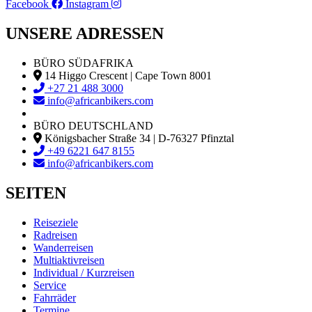
Facebook
Instagram
UNSERE ADRESSEN
BÜRO SÜDAFRIKA
14 Higgo Crescent | Cape Town 8001
+27 21 488 3000
info@africanbikers.com
BÜRO DEUTSCHLAND
Königsbacher Straße 34 | D-76327 Pfinztal
+49 6221 647 8155
info@africanbikers.com
SEITEN
Reiseziele
Radreisen
Wanderreisen
Multiaktivreisen
Individual / Kurzreisen
Service
Fahrräder
Termine