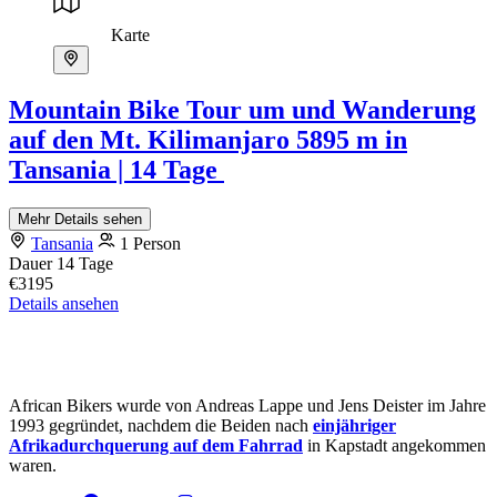
Karte
Mountain Bike Tour um und Wanderung
auf den Mt. Kilimanjaro 5895 m in
Tansania | 14 Tage
Mehr Details sehen
Tansania
1 Person
Dauer
14 Tage
€3195
Details ansehen
African Bikers wurde von Andreas Lappe und Jens Deister im Jahre
1993 gegründet, nachdem die Beiden nach
einjähriger
Afrikadurchquerung auf dem Fahrrad
in Kapstadt angekommen
waren.