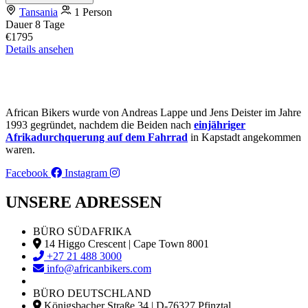
Tansania
1 Person
Dauer
8 Tage
€1795
Details ansehen
African Bikers wurde von Andreas Lappe und Jens Deister im Jahre
1993 gegründet, nachdem die Beiden nach
einjähriger
Afrikadurchquerung auf dem Fahrrad
in Kapstadt angekommen
waren.
Facebook
Instagram
UNSERE ADRESSEN
BÜRO SÜDAFRIKA
14 Higgo Crescent | Cape Town 8001
+27 21 488 3000
info@africanbikers.com
BÜRO DEUTSCHLAND
Königsbacher Straße 34 | D-76327 Pfinztal