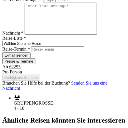
Nachricht
*
Reise-Liste
*
Reise-Termin
*
E-mail senden
Preise & Termine
Ab
€2295
Pro Person
Verfügbarkeit prüfen
Brauchen Sie Hilfe bei der Buchung?
Senden Sie uns eine
Nachricht
GRUPPENGRÖSSE
4 - 10
Ähnliche Reisen könnten Sie interessieren