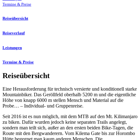
Termine & Preise
Reiseübersicht
Reiseverlauf
Leistungen
Termine & Preise
Reiseübersicht
Eine Herausforderung für technisch versierte und konditionell starke
Mountainbiker. Das Geröllfeld oberhalb 5200 m und die eigentliche
Höhe von knapp 6000 m stellen Mensch und Material auf die
Probe… – Individual- und Gruppenreise.
Seit 2016 ist es nun möglich, mit dem MTB auf den Mt. Kilimanjaro
zu biken. Dafür wurden jedoch keine separaten Trails angelegt,
sondern man teilt sich, außer an den ersten beiden Bike-Tagen, die
Route mit den Bergwanderern. Vom Kilema Gate bis zur Horombo
Hütte begegnet man kaum anderen Menschen. Die