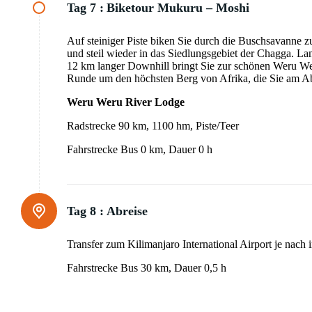
Tag 7 :
Biketour Mukuru – Moshi
Auf steiniger Piste biken Sie durch die Buschsavanne z
und steil wieder in das Siedlungsgebiet der Chagga. La
12 km langer Downhill bringt Sie zur schönen Weru Wer
Runde um den höchsten Berg von Afrika, die Sie am Ab
Weru Weru River Lodge
Radstrecke 90 km, 1100 hm, Piste/Teer
Fahrstrecke Bus 0 km, Dauer 0 h
Tag 8 :
Abreise
Transfer zum Kilimanjaro International Airport je nach 
Fahrstrecke Bus 30 km, Dauer 0,5 h