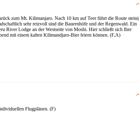
urück zum Mt. Kilimanjaro. Nach 10 km auf Teer führt die Route steini
ndschaftlich sehr reizvoll sind die Bauernhöfe und der Regenwald. Ein
u River Lodge an der Westseite von Moshi. Hier schließt sich Ihre
end mit einem kalten Kilimandjaro-Bier feiern können. (F,A)
individuellen Flugplänen. (F)