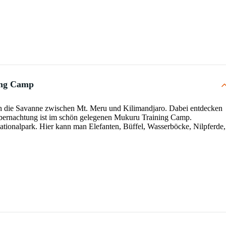
ing Camp
ch die Savanne zwischen Mt. Meru und Kilimandjaro. Dabei entdecken
Übernachtung ist im schön gelegenen Mukuru Training Camp.
ationalpark. Hier kann man Elefanten, Büffel, Wasserböcke, Nilpferde,