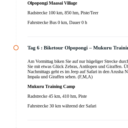
Olpopongi Maasai Village
Radstrecke 100 km, 850 hm, Piste/Teer
Fahrstrecke Bus 0 km, Dauer 0 h
Tag 6 :
Biketour Olpopongi – Mukuru Train
Am Vormittag biken Sie auf nur hügeliger Strecke dur
Sie mit etwas Glück Zebras, Antilopen und Giraffen. 
Nachmittags geht es im Jeep auf Safari in den Arusha N
Impala und Giraffen sehen. (F,M,A)
Mukuru Training Camp
Radstrecke 45 km, 410 hm, Piste
Fahrstrecke 30 km während der Safari