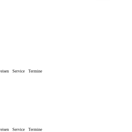
reisen
Service
Termine
reisen
Service
Termine