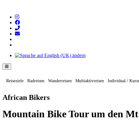
Hamburger Toggle-Menü
Reiseziele
Radreisen
Wanderreisen
Multiaktivreisen
Individual / Kurz
African Bikers
Mountain Bike Tour um den Mt. 