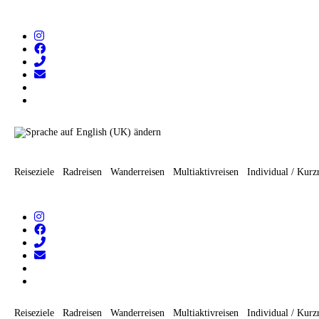
Zum
Inhalt
wechseln
Reiseziele
Radreisen
Wanderreisen
Multiaktivreisen
Individual / Kurz
Reiseziele
Radreisen
Wanderreisen
Multiaktivreisen
Individual / Kurz