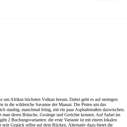
 um Afrikas höchsten Vulkan herum. Dabei geht es auf steinigen
 in die wildreiche Savanne der Maasai. Die Pisten um das
h staubig, manchmal felsig, mit ein paar Asphaltstraßen dazwischen.
nt man deren Bräuche, Gesänge und Gerichte kennen. Auf Safari im
ibt 2 Buchungsvarianten: die erste Variante ist mit einem lokalen
r sein Gepäck selbst auf dem Rücken. Alternativ dazu bietet die