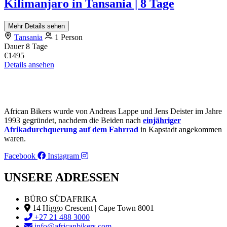
Kilimanjaro in Tansania | 8 Tage
Mehr Details sehen
Tansania
1 Person
Dauer
8 Tage
€1495
Details ansehen
African Bikers wurde von Andreas Lappe und Jens Deister im Jahre
1993 gegründet, nachdem die Beiden nach
einjähriger
Afrikadurchquerung auf dem Fahrrad
in Kapstadt angekommen
waren.
Facebook
Instagram
UNSERE ADRESSEN
BÜRO SÜDAFRIKA
14 Higgo Crescent | Cape Town 8001
+27 21 488 3000
info@africanbikers.com