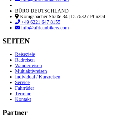
BÜRO DEUTSCHLAND
Königsbacher Straße 34 | D-76327 Pfinztal
+49 6221 647 8155
info@africanbikers.com
SEITEN
Reiseziele
Radreisen
Wanderreisen
Multiaktivreisen
Individual / Kurzreisen
Service
Fahrräder
Termine
Kontakt
Partner