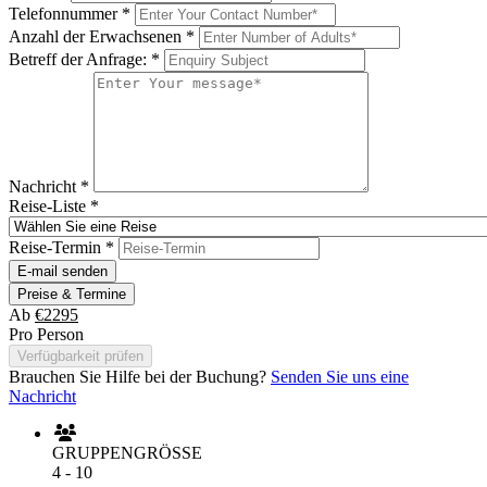
Telefonnummer
*
Anzahl der Erwachsenen
*
Betreff der Anfrage:
*
Nachricht
*
Reise-Liste
*
Reise-Termin
*
E-mail senden
Preise & Termine
Ab
€2295
Pro Person
Verfügbarkeit prüfen
Brauchen Sie Hilfe bei der Buchung?
Senden Sie uns eine
Nachricht
GRUPPENGRÖSSE
4 - 10