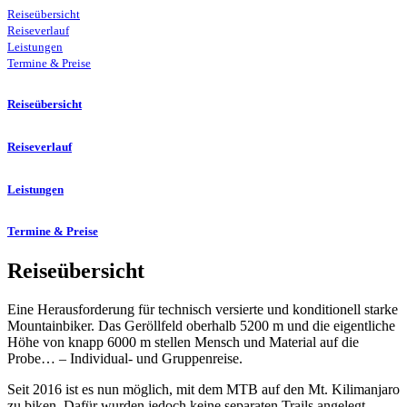
Reiseübersicht
Reiseverlauf
Leistungen
Termine & Preise
Reiseübersicht
Reiseverlauf
Leistungen
Termine & Preise
Reiseübersicht
Eine Herausforderung für technisch versierte und konditionell starke
Mountainbiker. Das Geröllfeld oberhalb 5200 m und die eigentliche
Höhe von knapp 6000 m stellen Mensch und Material auf die
Probe… – Individual- und Gruppenreise.
Seit 2016 ist es nun möglich, mit dem MTB auf den Mt. Kilimanjaro
zu biken. Dafür wurden jedoch keine separaten Trails angelegt,