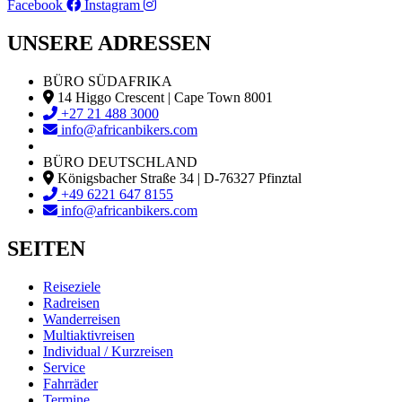
Facebook
Instagram
UNSERE ADRESSEN
BÜRO SÜDAFRIKA
14 Higgo Crescent | Cape Town 8001
+27 21 488 3000
info@africanbikers.com
BÜRO DEUTSCHLAND
Königsbacher Straße 34 | D-76327 Pfinztal
+49 6221 647 8155
info@africanbikers.com
SEITEN
Reiseziele
Radreisen
Wanderreisen
Multiaktivreisen
Individual / Kurzreisen
Service
Fahrräder
Termine