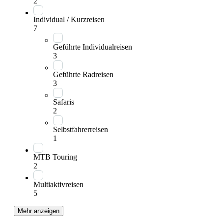
2
Individual / Kurzreisen
7
Geführte Individualreisen
3
Geführte Radreisen
3
Safaris
2
Selbstfahrerreisen
1
MTB Touring
2
Multiaktivreisen
5
Mehr anzeigen