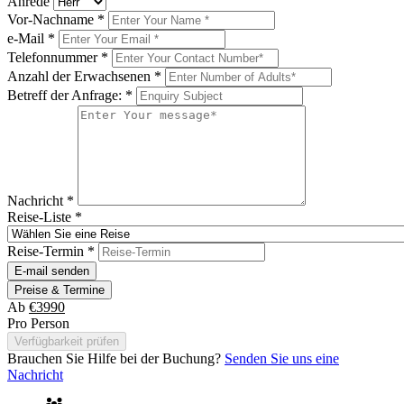
Anrede
Vor-Nachname
*
e-Mail
*
Telefonnummer
*
Anzahl der Erwachsenen
*
Betreff der Anfrage:
*
Nachricht
*
Reise-Liste
*
Reise-Termin
*
E-mail senden
Preise & Termine
Ab
€3990
Pro Person
Verfügbarkeit prüfen
Brauchen Sie Hilfe bei der Buchung?
Senden Sie uns eine
Nachricht