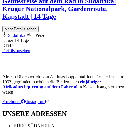
Genussreise auf dem Rad in Südafrika:
Krüger Nationalpark, Gardenroute,
Kapstadt | 14 Tage
Mehr Details sehen
Südafrika
1 Person
Dauer
14 Tage
€4545
Details ansehen
African Bikers wurde von Andreas Lappe und Jens Deister im Jahre
1993 gegründet, nachdem die Beiden nach
einjähriger
Afrikadurchquerung auf dem Fahrrad
in Kapstadt angekommen
waren.
Facebook
Instagram
UNSERE ADRESSEN
BÜRO SÜDAFRIKA