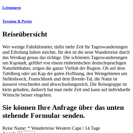
Leistungen
Termine & Preise
Reiseübersicht
Wer wenige Fahrkilometer, dafür mehr Zeit für Tageswanderungen
und Erholung haben möchte, für den ist die neue Wanderreise durch
das Westkap genau das richtige. Die schönsten Tageswanderungen
um Kapstadt, geführt von einem einheimischen deutschsprachigen
Naturliebhaber, zeigen die ganze Vielfalt der Region. Ob auf dem
Tafelberg oder am Kap der guten Hoffnung, den Weingebieten um
Stellenbosch, Franschhoek und dem Breede-Tal, die Natur ist
äusserst verschieden und abwechselungsreich. Die Reisegruppe ist
klein gehalten, dadurch hat man mehr Zeit und kann auf individuelle
Wünsche besser eingehen.
Sie können Ihre Anfrage über das unten
stehende Formular senden.
Reise Name:
*
Wanderreise Western Cape | 14 Tage