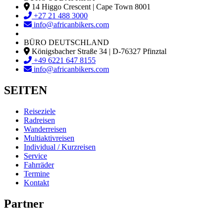
14 Higgo Crescent | Cape Town 8001
+27 21 488 3000
info@africanbikers.com
BÜRO DEUTSCHLAND
Königsbacher Straße 34 | D-76327 Pfinztal
+49 6221 647 8155
info@africanbikers.com
SEITEN
Reiseziele
Radreisen
Wanderreisen
Multiaktivreisen
Individual / Kurzreisen
Service
Fahrräder
Termine
Kontakt
Partner