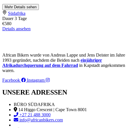
Mehr Details sehen
Südafrika
Dauer
3 Tage
€580
Details ansehen
African Bikers wurde von Andreas Lappe und Jens Deister im Jahre
1993 gegründet, nachdem die Beiden nach
einjähriger
Afrikadurchquerung auf dem Fahrrad
in Kapstadt angekommen
waren.
Facebook
Instagram
UNSERE ADRESSEN
BÜRO SÜDAFRIKA
14 Higgo Crescent | Cape Town 8001
+27 21 488 3000
info@africanbikers.com