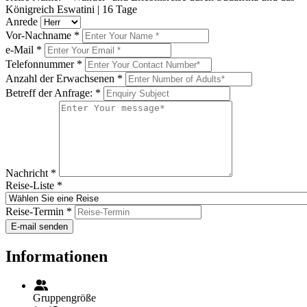
Königreich Eswatini | 16 Tage
Anrede
Vor-Nachname
*
e-Mail
*
Telefonnummer
*
Anzahl der Erwachsenen
*
Betreff der Anfrage:
*
Nachricht
*
Reise-Liste
*
Reise-Termin
*
E-mail senden
Informationen
Gruppengröße