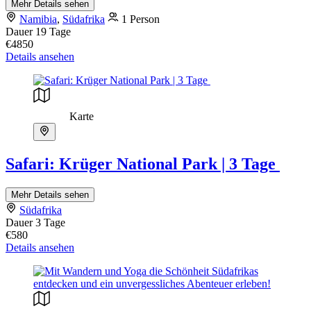
Mehr Details sehen
Namibia
,
Südafrika
1 Person
Dauer
19 Tage
€4850
Details ansehen
Karte
Safari: Krüger National Park | 3 Tage
Mehr Details sehen
Südafrika
Dauer
3 Tage
€580
Details ansehen