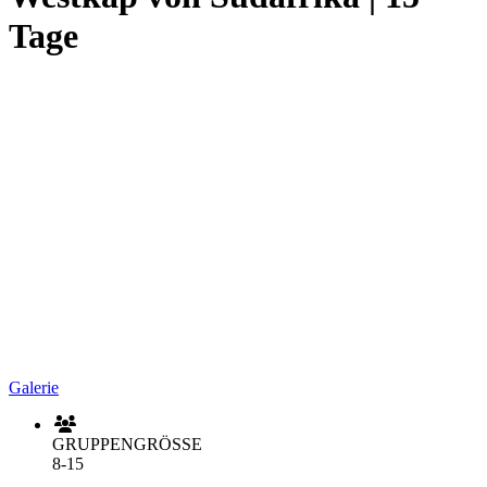
Tage
Galerie
GRUPPENGRÖSSE
8-15