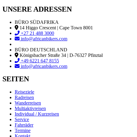
UNSERE ADRESSEN
BÜRO SÜDAFRIKA
14 Higgo Crescent | Cape Town 8001
+27 21 488 3000
info@africanbikers.com
BÜRO DEUTSCHLAND
Königsbacher Straße 34 | D-76327 Pfinztal
+49 6221 647 8155
info@africanbikers.com
SEITEN
Reiseziele
Radreisen
Wanderreisen
Multiaktivreisen
Individual / Kurzreisen
Service
Fahrräder
Termine
Kontakt