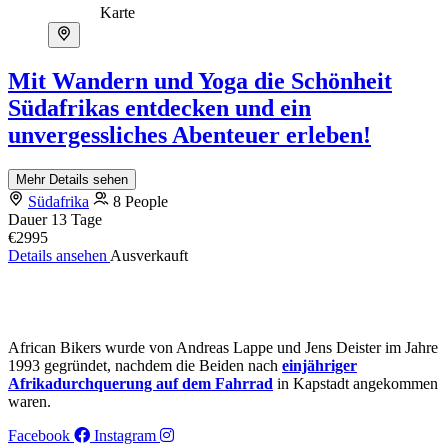
Karte
Mit Wandern und Yoga die Schönheit
Südafrikas entdecken und ein
unvergessliches Abenteuer erleben!
Mehr Details sehen
Südafrika
8 People
Dauer
13 Tage
€2995
Details ansehen
Ausverkauft
African Bikers wurde von Andreas Lappe und Jens Deister im Jahre
1993 gegründet, nachdem die Beiden nach
einjähriger
Afrikadurchquerung auf dem Fahrrad
in Kapstadt angekommen
waren.
Facebook
Instagram