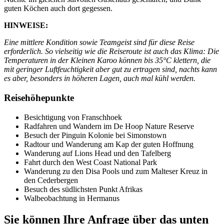
guten Köchen auch dort gegessen.
HINWEISE:
Eine mittlere Kondition sowie Teamgeist sind für diese Reise
erforderlich. So vielseitig wie die Reiseroute ist auch das Klima: Die
Temperaturen in der Kleinen Karoo können bis 35°C klettern, die
mit geringer Luftfeuchtigkeit aber gut zu ertragen sind, nachts kann
es aber, besonders in höheren Lagen, auch mal kühl werden.
Reisehöhepunkte
Besichtigung von Franschhoek
Radfahren und Wandern im De Hoop Nature Reserve
Besuch der Pinguin Kolonie bei Simonstown
Radtour und Wanderung am Kap der guten Hoffnung
Wanderung auf Lions Head und den Tafelberg
Fahrt durch den West Coast National Park
Wanderung zu den Disa Pools und zum Malteser Kreuz in
den Cederbergen
Besuch des südlichsten Punkt Afrikas
Walbeobachtung in Hermanus
Sie können Ihre Anfrage über das unten