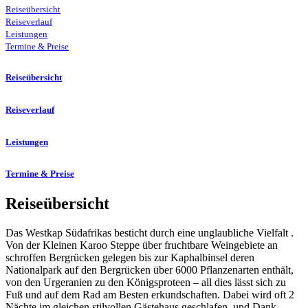
Reiseübersicht
Reiseverlauf
Leistungen
Termine & Preise
Reiseübersicht
Reiseverlauf
Leistungen
Termine & Preise
Reiseübersicht
Das Westkap Südafrikas besticht durch eine unglaubliche Vielfalt .
Von der Kleinen Karoo Steppe über fruchtbare Weingebiete an
schroffen Bergrücken gelegen bis zur Kaphalbinsel deren
Nationalpark auf den Bergrücken über 6000 Pflanzenarten enthält,
von den Urgeranien zu den Königsproteen – all dies lässt sich zu
Fuß und auf dem Rad am Besten erkundschaften. Dabei wird oft 2
Nächte im gleichen stilvollen Gästehaus geschlafen, und Dank