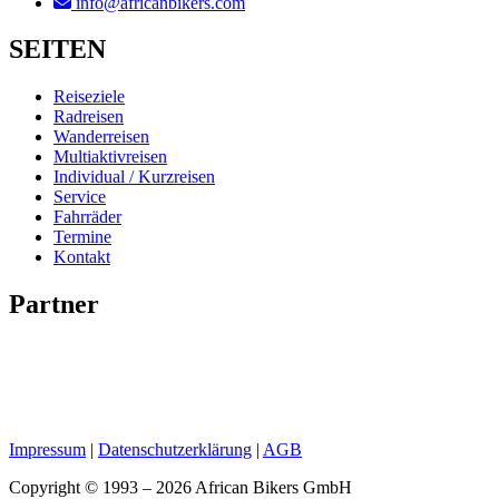
info@africanbikers.com
SEITEN
Reiseziele
Radreisen
Wanderreisen
Multiaktivreisen
Individual / Kurzreisen
Service
Fahrräder
Termine
Kontakt
Partner
Impressum
|
Datenschutzerklärung
|
AGB
Copyright © 1993 – 2026 African Bikers GmbH