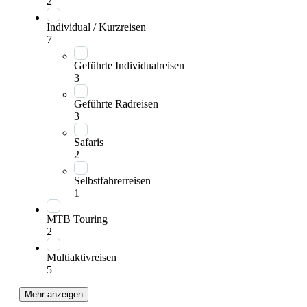
2
Individual / Kurzreisen
7
Geführte Individualreisen
3
Geführte Radreisen
3
Safaris
2
Selbstfahrerreisen
1
MTB Touring
2
Multiaktivreisen
5
Mehr anzeigen