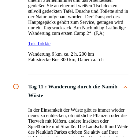
unterm Sternenhimmel und das Abendessen
genießen Sie an einer mit weißen Tischdecken
stilvoll gedeckten Tafel. Dusche und Toilette sind in
der Natur aufgebaut worden. Der Transport des
Hauptgepäcks gehört zum Service, getragen wird
nur ein Tagesrucksack. Am Nachmittag 1-stündige
Wanderung zum ersten Camp 2*. (F,A)
Tok Tokkie
Wanderung 6 km, ca. 2 h, 200 hm
Fahrstrecke Bus 300 km, Dauer ca. 5 h
Tag 11 :
Wanderung durch die Namib
Wüste
In der Einsamkeit der Wüste gibt es immer wieder
neues zu entdecken, ob nützliche Pflanzen oder die
Tierwelt mit Käfern, andere Insekten oder
Spießböcke und Strauße. Die Landschaft und Weite
des Naukluft Parkes erleben Sie aktiv auf Ihrer