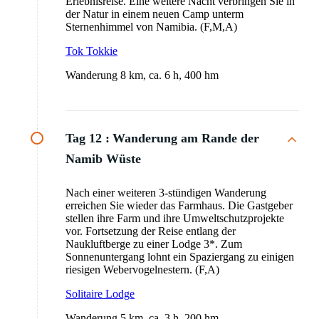
Erlebnisreise. Eine weitere Nacht verbringen Sie in
der Natur in einem neuen Camp unterm
Sternenhimmel von Namibia. (F,M,A)
Tok Tokkie
Wanderung 8 km, ca. 6 h, 400 hm
Tag 12 :
Wanderung am Rande der
Namib Wüste
Nach einer weiteren 3-stündigen Wanderung
erreichen Sie wieder das Farmhaus. Die Gastgeber
stellen ihre Farm und ihre Umweltschutzprojekte
vor. Fortsetzung der Reise entlang der
Naukluftberge zu einer Lodge 3*. Zum
Sonnenuntergang lohnt ein Spaziergang zu einigen
riesigen Webervogelnestern. (F,A)
Solitaire Lodge
Wanderung 5 km, ca. 3 h, 200 hm