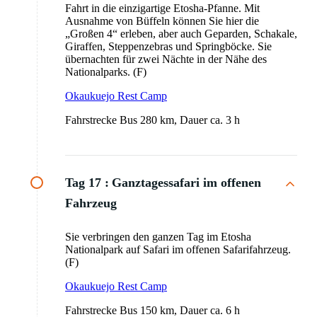
Fahrt in die einzigartige Etosha-Pfanne. Mit
Ausnahme von Büffeln können Sie hier die
„Großen 4“ erleben, aber auch Geparden, Schakale,
Giraffen, Steppenzebras und Springböcke. Sie
übernachten für zwei Nächte in der Nähe des
Nationalparks. (F)
Okaukuejo Rest Camp
Fahrstrecke Bus 280 km, Dauer ca. 3 h
Tag 17 :
Ganztagessafari im offenen
Fahrzeug
Sie verbringen den ganzen Tag im Etosha
Nationalpark auf Safari im offenen Safarifahrzeug.
(F)
Okaukuejo Rest Camp
Fahrstrecke Bus 150 km, Dauer ca. 6 h