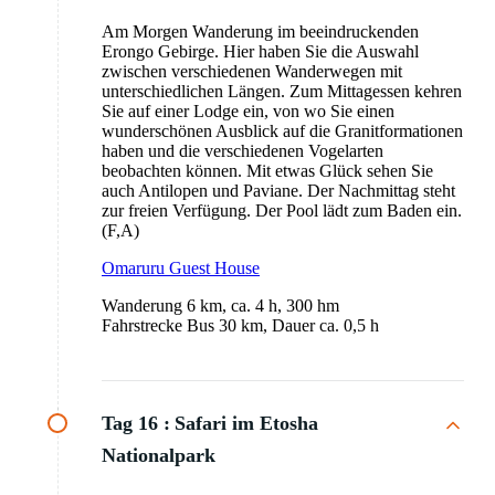
Am Morgen Wanderung im beeindruckenden
Erongo Gebirge. Hier haben Sie die Auswahl
zwischen verschiedenen Wanderwegen mit
unterschiedlichen Längen. Zum Mittagessen kehren
Sie auf einer Lodge ein, von wo Sie einen
wunderschönen Ausblick auf die Granitformationen
haben und die verschiedenen Vogelarten
beobachten können. Mit etwas Glück sehen Sie
auch Antilopen und Paviane. Der Nachmittag steht
zur freien Verfügung. Der Pool lädt zum Baden ein.
(F,A)
Omaruru Guest House
Wanderung 6 km, ca. 4 h, 300 hm
Fahrstrecke Bus 30 km, Dauer ca. 0,5 h
Tag 16 :
Safari im Etosha
Nationalpark