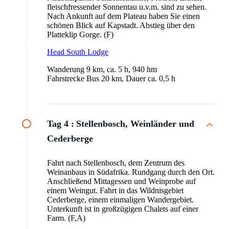
fleischfressender Sonnentau u.v.m. sind zu sehen.
Nach Ankunft auf dem Plateau haben Sie einen
schönen Blick auf Kapstadt. Abstieg über den
Platteklip Gorge. (F)
Head South Lodge
Wanderung 9 km, ca. 5 h, 940 hm
Fahrstrecke Bus 20 km, Dauer ca. 0,5 h
Tag 4 :
Stellenbosch, Weinländer und
Cederberge
Fahrt nach Stellenbosch, dem Zentrum des
Weinanbaus in Südafrika. Rundgang durch den Ort.
Anschließend Mittagessen und Weinprobe auf
einem Weingut. Fahrt in das Wildnisgebiet
Cederberge, einem einmaligen Wandergebiet.
Unterkunft ist in großzügigen Chalets auf einer
Farm. (F,A)