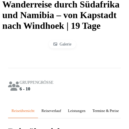
Wanderreise durch Südafrika
und Namibia – von Kapstadt
nach Windhoek | 19 Tage
Galerie
GRUPPENGRÖSSE
6 - 10
Reiseübersicht
Reiseverlauf
Leistungen
Termine & Preise