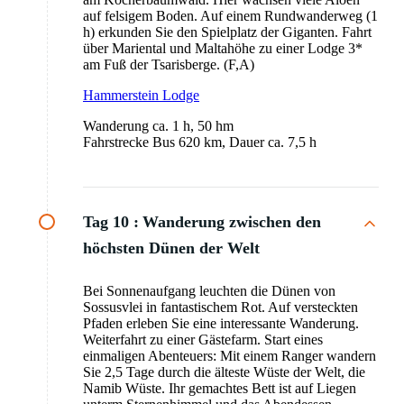
auf felsigem Boden. Auf einem Rundwanderweg (1
h) erkunden Sie den Spielplatz der Giganten. Fahrt
über Mariental und Maltahöhe zu einer Lodge 3*
am Fuß der Tsarisberge. (F,A)
Hammerstein Lodge
Wanderung ca. 1 h, 50 hm
Fahrstrecke Bus 620 km, Dauer ca. 7,5 h
Tag 10 :
Wanderung zwischen den
höchsten Dünen der Welt
Bei Sonnenaufgang leuchten die Dünen von
Sossusvlei in fantastischem Rot. Auf versteckten
Pfaden erleben Sie eine interessante Wanderung.
Weiterfahrt zu einer Gästefarm. Start eines
einmaligen Abenteuers: Mit einem Ranger wandern
Sie 2,5 Tage durch die älteste Wüste der Welt, die
Namib Wüste. Ihr gemachtes Bett ist auf Liegen