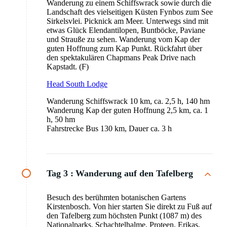
Wanderung zu einem Schiffswrack sowie durch die
Landschaft des vielseitigen Küsten Fynbos zum See
Sirkelsvlei. Picknick am Meer. Unterwegs sind mit
etwas Glück Elendantilopen, Buntböcke, Paviane
und Strauße zu sehen. Wanderung vom Kap der
guten Hoffnung zum Kap Punkt. Rückfahrt über
den spektakulären Chapmans Peak Drive nach
Kapstadt. (F)
Head South Lodge
Wanderung Schiffswrack 10 km, ca. 2,5 h, 140 hm
Wanderung Kap der guten Hoffnung 2,5 km, ca. 1
h, 50 hm
Fahrstrecke Bus 130 km, Dauer ca. 3 h
Tag 3 :
Wanderung auf den Tafelberg
Besuch des berühmten botanischen Gartens
Kirstenbosch. Von hier starten Sie direkt zu Fuß auf
den Tafelberg zum höchsten Punkt (1087 m) des
Nationalparks. Schachtelhalme, Proteen, Erikas,