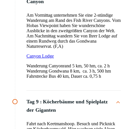
Canyon
Am Vormittag unternehmen Sie eine 2-stündige
Wanderung am Rand des Fish River Canyons. Vom
Hobas Viewpoint haben Sie wunderschöne
Ausblicke in den zweitgrößten Canyon der Welt.
Am Nachmittag wandern Sie von Ihrer Lodge auf
einem Rundweg durch das Gondwana
Naturreservat. (F,A)
Canyon Lodge
Wanderung Canyonrand 5 km, 50 hm, ca. 2 h
Wanderung Gondwana 8 km, ca. 3 h, 500 hm
Fahrstrecke Bus 40 km, Dauer ca. 0,75 h
Tag 9 :
Köcherbäume und Spielplatz
der Giganten
Fahrt nach Keetmanshoop. Besuch und Picknick
am Köcherbaumwald. Hier wachsen viele Aloen