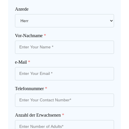
Anrede
Vor-Nachname
*
e-Mail
*
Telefonnummer
*
Anzahl der Erwachsenen
*