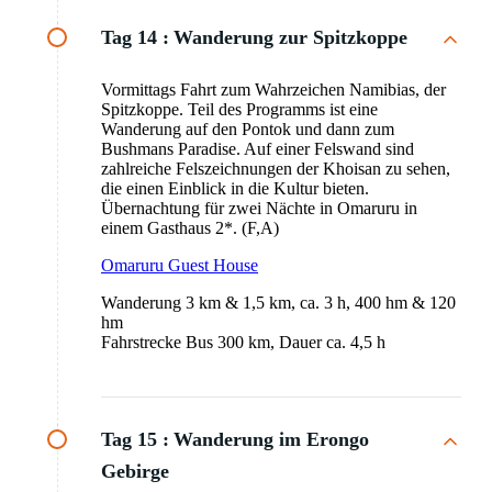
Tag 14 :
Wanderung zur Spitzkoppe
Vormittags Fahrt zum Wahrzeichen Namibias, der
Spitzkoppe. Teil des Programms ist eine
Wanderung auf den Pontok und dann zum
Bushmans Paradise. Auf einer Felswand sind
zahlreiche Felszeichnungen der Khoisan zu sehen,
die einen Einblick in die Kultur bieten.
Übernachtung für zwei Nächte in Omaruru in
einem Gasthaus 2*. (F,A)
Omaruru Guest House
Wanderung 3 km & 1,5 km, ca. 3 h, 400 hm & 120
hm
Fahrstrecke Bus 300 km, Dauer ca. 4,5 h
Tag 15 :
Wanderung im Erongo
Gebirge