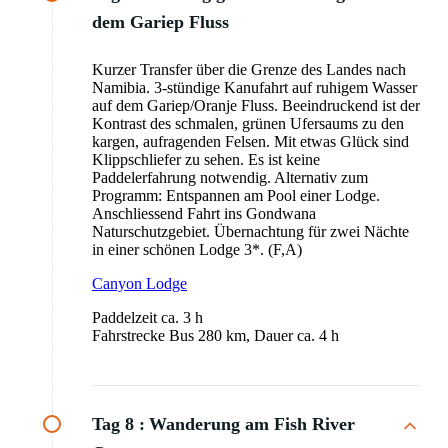
dem Gariep Fluss
Kurzer Transfer über die Grenze des Landes nach
Namibia. 3-stündige Kanufahrt auf ruhigem Wasser
auf dem Gariep/Oranje Fluss. Beeindruckend ist der
Kontrast des schmalen, grünen Ufersaums zu den
kargen, aufragenden Felsen. Mit etwas Glück sind
Klippschliefer zu sehen. Es ist keine
Paddelerfahrung notwendig. Alternativ zum
Programm: Entspannen am Pool einer Lodge.
Anschliessend Fahrt ins Gondwana
Naturschutzgebiet. Übernachtung für zwei Nächte
in einer schönen Lodge 3*. (F,A)
Canyon Lodge
Paddelzeit ca. 3 h
Fahrstrecke Bus 280 km, Dauer ca. 4 h
Tag 8 :
Wanderung am Fish River