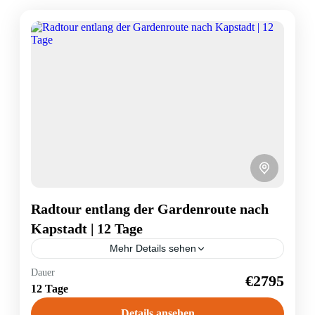
Radtour entlang der Gardenroute nach
Kapstadt | 12 Tage
Mehr Details sehen
Südafrika
Dauer
€2795
12 Tage
1 Person
Details ansehen