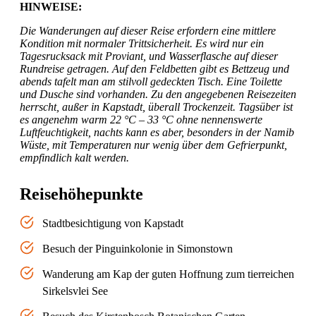
HINWEISE:
Die Wanderungen auf dieser Reise erfordern eine mittlere
Kondition mit normaler Trittsicherheit. Es wird nur ein
Tagesrucksack mit Proviant, und Wasserflasche auf dieser
Rundreise getragen. Auf den Feldbetten gibt es Bettzeug und
abends tafelt man am stilvoll gedeckten Tisch. Eine Toilette
und Dusche sind vorhanden. Zu den angegebenen Reisezeiten
herrscht, außer in Kapstadt, überall Trockenzeit. Tagsüber ist
es angenehm warm 22 °C – 33 °C ohne nennenswerte
Luftfeuchtigkeit, nachts kann es aber, besonders in der Namib
Wüste, mit Temperaturen nur wenig über dem Gefrierpunkt,
empfindlich kalt werden.
Reisehöhepunkte
Stadtbesichtigung von Kapstadt
Besuch der Pinguinkolonie in Simonstown
Wanderung am Kap der guten Hoffnung zum tierreichen
Sirkelsvlei See