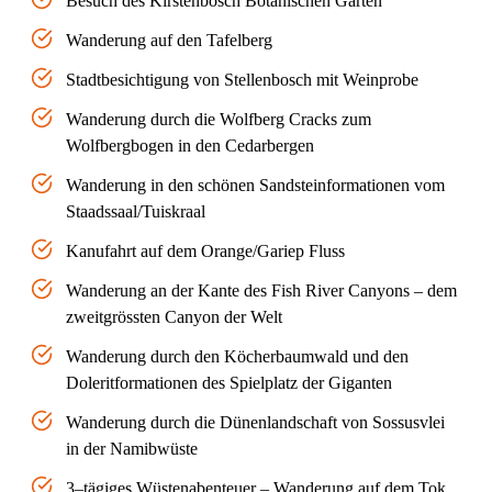
Besuch des Kirstenbosch Botanischen Garten
Wanderung auf den Tafelberg
Stadtbesichtigung von Stellenbosch mit Weinprobe
Wanderung durch die Wolfberg Cracks zum
Wolfbergbogen in den Cedarbergen
Wanderung in den schönen Sandsteinformationen vom
Staadssaal/Tuiskraal
Kanufahrt auf dem Orange/Gariep Fluss
Wanderung an der Kante des Fish River Canyons – dem
zweitgrössten Canyon der Welt
Wanderung durch den Köcherbaumwald und den
Doleritformationen des Spielplatz der Giganten
Wanderung durch die Dünenlandschaft von Sossusvlei
in der Namibwüste
3–tägiges Wüstenabenteuer – Wanderung auf dem Tok