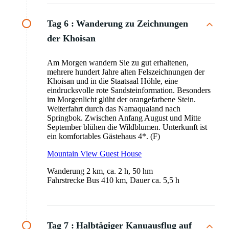
Tag 6 :
Wanderung zu Zeichnungen
der Khoisan
Am Morgen wandern Sie zu gut erhaltenen,
mehrere hundert Jahre alten Felszeichnungen der
Khoisan und in die Staatsaal Höhle, eine
eindrucksvolle rote Sandsteinformation. Besonders
im Morgenlicht glüht der orangefarbene Stein.
Weiterfahrt durch das Namaqualand nach
Springbok. Zwischen Anfang August und Mitte
September blühen die Wildblumen. Unterkunft ist
ein komfortables Gästehaus 4*. (F)
Mountain View Guest House
Wanderung 2 km, ca. 2 h, 50 hm
Fahrstrecke Bus 410 km, Dauer ca. 5,5 h
Tag 7 :
Halbtägiger Kanuausflug auf