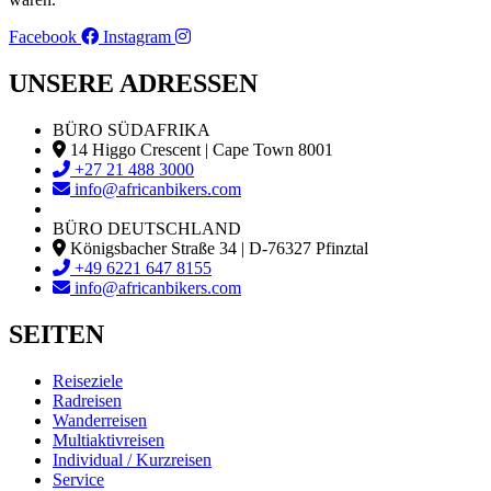
Facebook
Instagram
UNSERE ADRESSEN
BÜRO SÜDAFRIKA
14 Higgo Crescent | Cape Town 8001
+27 21 488 3000
info@africanbikers.com
BÜRO DEUTSCHLAND
Königsbacher Straße 34 | D-76327 Pfinztal
+49 6221 647 8155
info@africanbikers.com
SEITEN
Reiseziele
Radreisen
Wanderreisen
Multiaktivreisen
Individual / Kurzreisen
Service