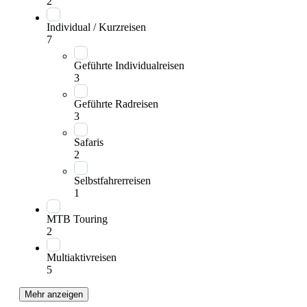
2
Individual / Kurzreisen
7
Geführte Individualreisen
3
Geführte Radreisen
3
Safaris
2
Selbstfahrerreisen
1
MTB Touring
2
Multiaktivreisen
5
Mehr anzeigen