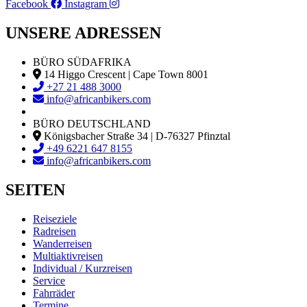
Facebook
Instagram
UNSERE ADRESSEN
BÜRO SÜDAFRIKA
14 Higgo Crescent | Cape Town 8001
+27 21 488 3000
info@africanbikers.com
BÜRO DEUTSCHLAND
Königsbacher Straße 34 | D-76327 Pfinztal
+49 6221 647 8155
info@africanbikers.com
SEITEN
Reiseziele
Radreisen
Wanderreisen
Multiaktivreisen
Individual / Kurzreisen
Service
Fahrräder
Termine