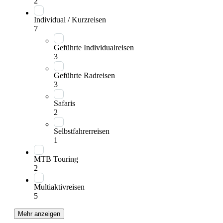
2
Individual / Kurzreisen
7
Geführte Individualreisen
3
Geführte Radreisen
3
Safaris
2
Selbstfahrerreisen
1
MTB Touring
2
Multiaktivreisen
5
Mehr anzeigen