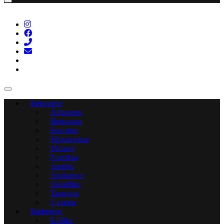
Reiseziele
Äthiopien
Botswana
Eswatini
Madagaskar
Malawi
Namibia
Sambia
Simbabwe
Südafrika
Tansania
Uganda
Radreisen
E-Bike