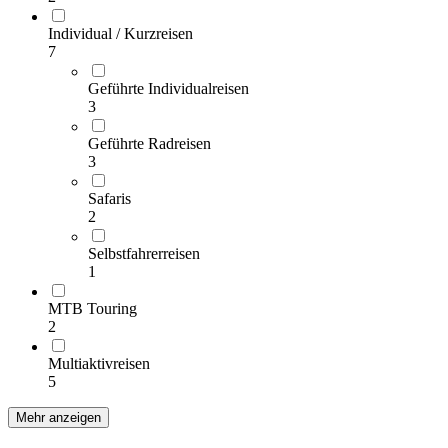
Individual / Kurzreisen
7
Geführte Individualreisen
3
Geführte Radreisen
3
Safaris
2
Selbstfahrerreisen
1
MTB Touring
2
Multiaktivreisen
5
Mehr anzeigen