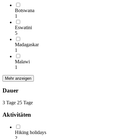
Botswana
1
Eswatini
5
Madagaskar
1
Malawi
1
Mehr anzeigen
Dauer
3 Tage
25 Tage
Aktivitäten
Hiking holidays
2