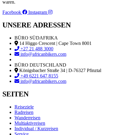
waren.
Facebook
Instagram
UNSERE ADRESSEN
BÜRO SÜDAFRIKA
14 Higgo Crescent | Cape Town 8001
+27 21 488 3000
info@africanbikers.com
BÜRO DEUTSCHLAND
Königsbacher Straße 34 | D-76327 Pfinztal
+49 6221 647 8155
info@africanbikers.com
SEITEN
Reiseziele
Radreisen
Wanderreisen
Multiaktivreisen
Individual / Kurzreisen
Service