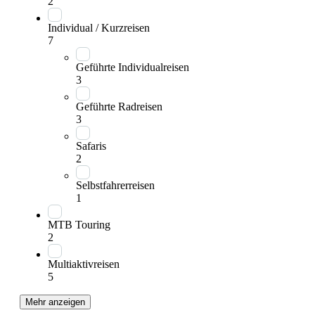
2
Individual / Kurzreisen
7
Geführte Individualreisen
3
Geführte Radreisen
3
Safaris
2
Selbstfahrerreisen
1
MTB Touring
2
Multiaktivreisen
5
Mehr anzeigen