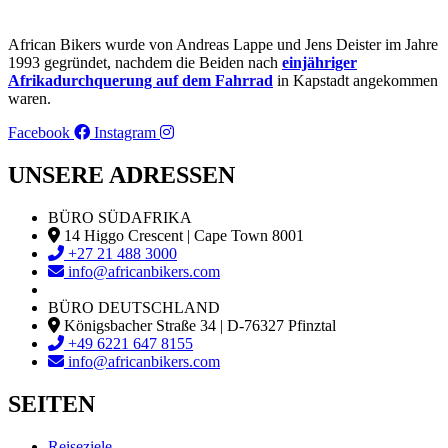
African Bikers wurde von Andreas Lappe und Jens Deister im Jahre
1993 gegründet, nachdem die Beiden nach
einjähriger
Afrikadurchquerung auf dem Fahrrad
in Kapstadt angekommen
waren.
Facebook
Instagram
UNSERE ADRESSEN
BÜRO SÜDAFRIKA
14 Higgo Crescent | Cape Town 8001
+27 21 488 3000
info@africanbikers.com
BÜRO DEUTSCHLAND
Königsbacher Straße 34 | D-76327 Pfinztal
+49 6221 647 8155
info@africanbikers.com
SEITEN
Reiseziele