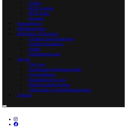
E-Bike
MTB Touring
MTB Trails
Rennrad
Wanderreisen
Multiaktivreisen
Individual / Kurzreisen
Geführte Individualreisen
Geführte Radreisen
Safaris
Selbstfahrerreisen
Service
Über uns
Noluthando Kindertagesstätte
Gast-Feedback
Kontaktieren Sie uns
Häufig gestellte Fragen
Allgemeine Geschäftsbedingungen
Termine