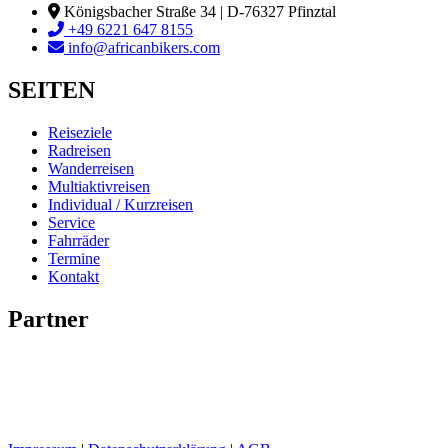
Königsbacher Straße 34 | D-76327 Pfinztal
+49 6221 647 8155
info@africanbikers.com
SEITEN
Reiseziele
Radreisen
Wanderreisen
Multiaktivreisen
Individual / Kurzreisen
Service
Fahrräder
Termine
Kontakt
Partner