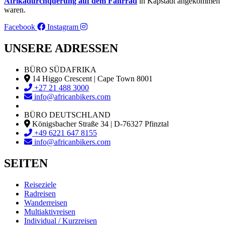
Afrikadurchquerung auf dem Fahrrad
in Kapstadt angekommen
waren.
Facebook
Instagram
UNSERE ADRESSEN
BÜRO SÜDAFRIKA
14 Higgo Crescent | Cape Town 8001
+27 21 488 3000
info@africanbikers.com
BÜRO DEUTSCHLAND
Königsbacher Straße 34 | D-76327 Pfinztal
+49 6221 647 8155
info@africanbikers.com
SEITEN
Reiseziele
Radreisen
Wanderreisen
Multiaktivreisen
Individual / Kurzreisen