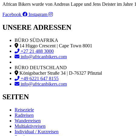
African Bikers wurde von Andreas Lappe und Jens Deister im Jahre
Facebook
Instagram
UNSERE ADRESSEN
BÜRO SÜDAFRIKA
14 Higgo Crescent | Cape Town 8001
+27 21 488 3000
info@africanbikers.com
BÜRO DEUTSCHLAND
Königsbacher Straße 34 | D-76327 Pfinztal
+49 6221 647 8155
info@africanbikers.com
SEITEN
Reiseziele
Radreisen
Wanderreisen
Multiaktivreisen
Individual / Kurzreisen