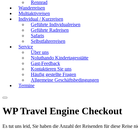
Rennrad
Wanderreisen
Multiaktivreisen
Individual / Kurzreisen
Geführte Individualreisen
Geführte Radreisen
Safaris
Selbstfahrerreisen
Service
Über uns
Noluthando Kindertagesstätte
Gast-Feedback
Kontaktieren Sie uns
Häufig gestellte Fragen
Allgemeine Geschäftsbedingungen
Termine
WP Travel Engine Checkout
Es tut uns leid, Sie haben die Anzahl der Reisenden für diese Reise 