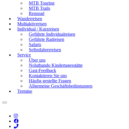
MTB Touring
MTB Trails
Rennrad
Wanderreisen
Multiaktivreisen
Individual / Kurzreisen
Geführte Individualreisen
Geführte Radreisen
Safaris
Selbstfahrerreisen
Service
Über uns
Noluthando Kindertagesstätte
Gast-Feedback
Kontaktieren Sie uns
Häufig gestellte Fragen
Allgemeine Geschäftsbedingungen
Termine