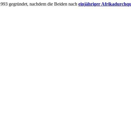
 1993 gegründet, nachdem die Beiden nach
einjähriger Afrikadurchq