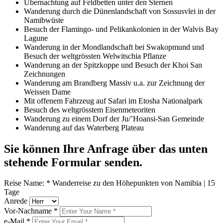
Übernachtung auf Feldbetten unter den Sternen
Wanderung durch die Dünenlandschaft von Sossusvlei in der
Namibwüste
Besuch der Flamingo- und Pelikankolonien in der Walvis Bay
Lagune
Wanderung in der Mondlandschaft bei Swakopmund und
Besuch der weltgrössten Welwitschia Pflanze
Wanderung an der Spitzkoppe und Besuch der Khoi San
Zeichnungen
Wanderung am Brandberg Massiv u.a. zur Zeichnung der
Weissen Dame
Mit offenem Fahrzeug auf Safari im Etosha Nationalpark
Besuch des weltgrösstem Eisenmeteoriten
Wanderung zu einem Dorf der Ju/’Hoansi-San Gemeinde
Wanderung auf das Waterberg Plateau
Sie können Ihre Anfrage über das unten
stehende Formular senden.
Reise Name:
*
Wanderreise zu den Höhepunkten von Namibia | 15
Tage
Anrede
Vor-Nachname
*
e-Mail
*