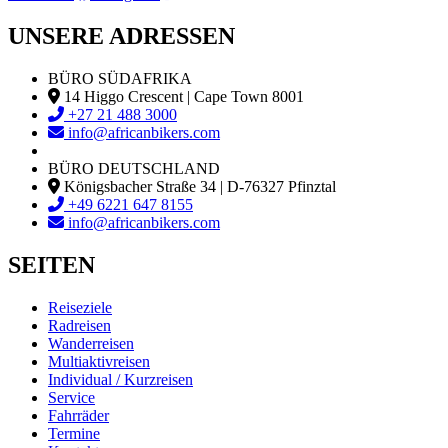
UNSERE ADRESSEN
BÜRO SÜDAFRIKA
14 Higgo Crescent | Cape Town 8001
+27 21 488 3000
info@africanbikers.com
BÜRO DEUTSCHLAND
Königsbacher Straße 34 | D-76327 Pfinztal
+49 6221 647 8155
info@africanbikers.com
SEITEN
Reiseziele
Radreisen
Wanderreisen
Multiaktivreisen
Individual / Kurzreisen
Service
Fahrräder
Termine