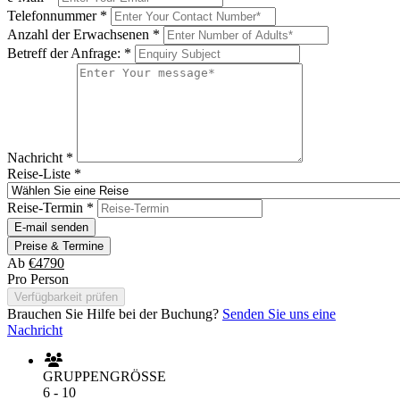
Telefonnummer
*
Anzahl der Erwachsenen
*
Betreff der Anfrage:
*
Nachricht
*
Reise-Liste
*
Reise-Termin
*
E-mail senden
Preise & Termine
Ab
€4790
Pro Person
Verfügbarkeit prüfen
Brauchen Sie Hilfe bei der Buchung?
Senden Sie uns eine
Nachricht
GRUPPENGRÖSSE
6 - 10