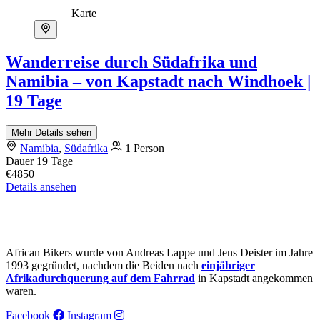
Karte
Wanderreise durch Südafrika und
Namibia – von Kapstadt nach Windhoek |
19 Tage
Mehr Details sehen
Namibia
,
Südafrika
1 Person
Dauer
19 Tage
€4850
Details ansehen
African Bikers wurde von Andreas Lappe und Jens Deister im Jahre
1993 gegründet, nachdem die Beiden nach
einjähriger
Afrikadurchquerung auf dem Fahrrad
in Kapstadt angekommen
waren.
Facebook
Instagram