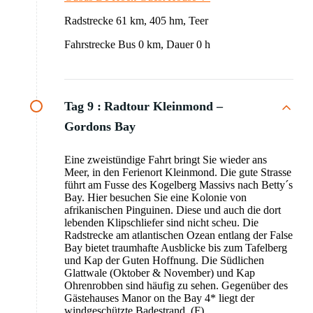
Radstrecke 61 km, 405 hm, Teer
Fahrstrecke Bus 0 km, Dauer 0 h
Tag 9 :
Radtour Kleinmond –
Gordons Bay
Eine zweistündige Fahrt bringt Sie wieder ans
Meer, in den Ferienort Kleinmond. Die gute Strasse
führt am Fusse des Kogelberg Massivs nach Betty´s
Bay. Hier besuchen Sie eine Kolonie von
afrikanischen Pinguinen. Diese und auch die dort
lebenden Klipschliefer sind nicht scheu. Die
Radstrecke am atlantischen Ozean entlang der False
Bay bietet traumhafte Ausblicke bis zum Tafelberg
und Kap der Guten Hoffnung. Die Südlichen
Glattwale (Oktober & November) und Kap
Ohrenrobben sind häufig zu sehen. Gegenüber des
Gästehauses Manor on the Bay 4* liegt der
windgeschützte Badestrand. (F)