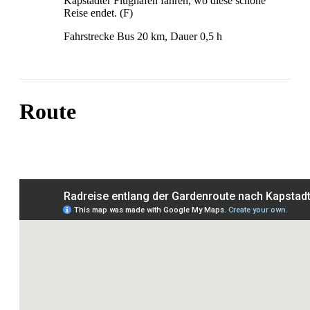
Kapstädter Flughafen fahren, wo diese schöne
Reise endet. (F)
Fahrstrecke Bus 20 km, Dauer 0,5 h
Route