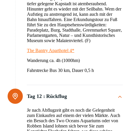
tiefer gelegene Kapstadt ist atemberaubend.
Hinunter geht es wieder mit der Seilbahn. Wem der
Aufstieg zu anstrengend ist, kann auch mit der
Bahn hinauffahren. Eine Erkundungstour zu Fuß
führt Sie zu den Hauptsehenswürdigkeiten:
Paradeplatz, Burg, Stadthalle, Greenmarket Square,
Parlamentgarten, Natur – und Kunsthistorisches
Museum sowie Malaienviertel. (F)
The Bantry Aparthotel 4*
Wanderung ca. 4h (1000hm)
Fahrstrecke Bus 30 km, Dauer 0,5 h
Tag 12 :
Rückflug
Je nach Abflugzeit gibt es noch die Gelegenheit
zum Einkaufen auf einem der vielen Märkte. Auch
ein Besuch des Two Oceans Aquariums oder von
Robben Island lohnen sich bevor Sie zum