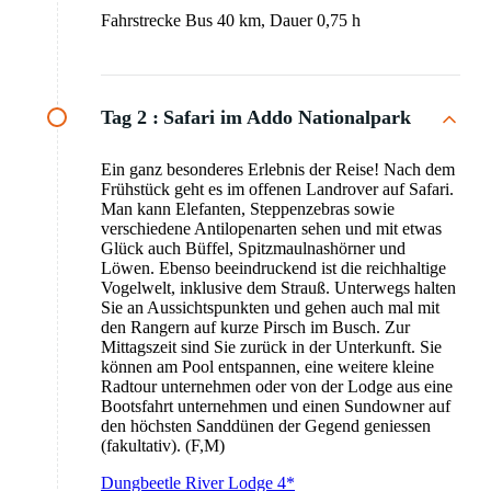
Fahrstrecke Bus 40 km, Dauer 0,75 h
Tag 2 :
Safari im Addo Nationalpark
Ein ganz besonderes Erlebnis der Reise! Nach dem
Frühstück geht es im offenen Landrover auf Safari.
Man kann Elefanten, Steppenzebras sowie
verschiedene Antilopenarten sehen und mit etwas
Glück auch Büffel, Spitzmaulnashörner und
Löwen. Ebenso beeindruckend ist die reichhaltige
Vogelwelt, inklusive dem Strauß. Unterwegs halten
Sie an Aussichtspunkten und gehen auch mal mit
den Rangern auf kurze Pirsch im Busch. Zur
Mittagszeit sind Sie zurück in der Unterkunft. Sie
können am Pool entspannen, eine weitere kleine
Radtour unternehmen oder von der Lodge aus eine
Bootsfahrt unternehmen und einen Sundowner auf
den höchsten Sanddünen der Gegend geniessen
(fakultativ). (F,M)
Dungbeetle River Lodge 4*