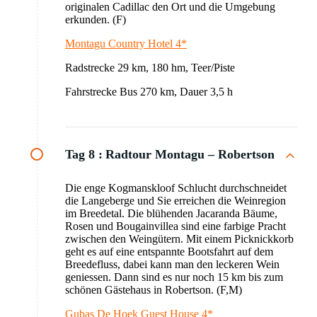
originalen Cadillac den Ort und die Umgebung
erkunden. (F)
Montagu Country Hotel 4*
Radstrecke 29 km, 180 hm, Teer/Piste
Fahrstrecke Bus 270 km, Dauer 3,5 h
Tag 8 :
Radtour Montagu – Robertson
Die enge Kogmanskloof Schlucht durchschneidet
die Langeberge und Sie erreichen die Weinregion
im Breedetal. Die blühenden Jacaranda Bäume,
Rosen und Bougainvillea sind eine farbige Pracht
zwischen den Weingütern. Mit einem Picknickkorb
geht es auf eine entspannte Bootsfahrt auf dem
Breedefluss, dabei kann man den leckeren Wein
geniessen. Dann sind es nur noch 15 km bis zum
schönen Gästehaus in Robertson. (F,M)
Gubas De Hoek Guest House 4*