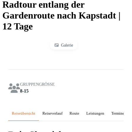
Radtour entlang der
Gardenroute nach Kapstadt |
12 Tage
Galerie
GRUPPENGRÖSSE
8-15
Reiseübersicht
Reiseverlauf
Route
Leistungen
Termine & Pr