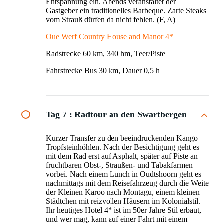
Entspannung ein. Abends veranstaltet der
Gastgeber ein traditionelles Barbeque. Zarte Steaks
vom Strauß dürfen da nicht fehlen. (F, A)
Oue Werf Country House and Manor 4*
Radstrecke 60 km, 340 hm, Teer/Piste
Fahrstrecke Bus 30 km, Dauer 0,5 h
Tag 7 :
Radtour an den Swartbergen
Kurzer Transfer zu den beeindruckenden Kango
Tropfsteinhöhlen. Nach der Besichtigung geht es
mit dem Rad erst auf Asphalt, später auf Piste an
fruchtbaren Obst-, Straußen- und Tabakfarmen
vorbei. Nach einem Lunch in Oudtshoorn geht es
nachmittags mit dem Reisefahrzeug durch die Weite
der Kleinen Karoo nach Montagu, einem kleinen
Städtchen mit reizvollen Häusern im Kolonialstil.
Ihr heutiges Hotel 4* ist im 50er Jahre Stil erbaut,
und wer mag, kann auf einer Fahrt mit einem