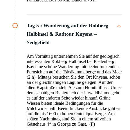
Tag 5 :
Wanderung auf der Robberg
Halbinsel & Radtour Knysna –
Sedgefield
Am Vormittag unternehmen Sie auf der geologisch
interessanten Robberg Halbinsel bei Plettenberg
Bay eine schöne Wanderung mit beeindruckenden
Fernsichten auf die Tsitsikammaberge und das Meer
(2 h). Mittags besuchen Sie den Ort Knysna, schön
an der gleichnamigen Lagune gelegen. Auf der
alten Kapstraße radeln Sie zum Homtinifluss. Unter
dem schattigen Blätterdach der Urwaldbäume geht
es auf der anderen Seite wieder hinauf. Grüne
Wiesen bieten ideale Bedingungen für die
Milchwirtschaft. Beeindruckende Ausblicke gibt es
auf die bis 1600 m hohen Outeniqua Berge. Am
späten Nachmittag sind Sie in einem stilvollen
Gästehaus 4* in George zu Gast. (F)