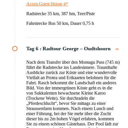
Acorn Guest House 4*
Radstrecke 35 km, 387 hm, Teer/Piste
Fahrstrecke Bus 50 km, Dauer 0,75 h
Tag 6 :
Radtour George – Oudtshoorn
Nach dem Transfer über den Montagu Pass (745 m)
führt die Radstrecke ins Landesinnere. Traumhafte
Ausblicke zurück zur Küste und eine wundervolle
Vielfalt an Protea und Erikaarten belohnen für die
Fahrt. Rasch bekommt die Landschaft ein anderes
Bild. Von der immergrünen Küste geht es in die
von Sukkulenten bewachsene Kleine Karoo
(Trockene Weite). Sie durchradeln die
„Pferdeschlucht“, bevor Sie mittags zu einer
Straussenfarm kommen. Nach einem Lunch und
einer Führung, bei der Sie mehr über die Zucht
dieser bis zu 2m hohen Vögel erfahren, kommen
Sie zu einem schönen Gästehaus. Der Pool lädt zur