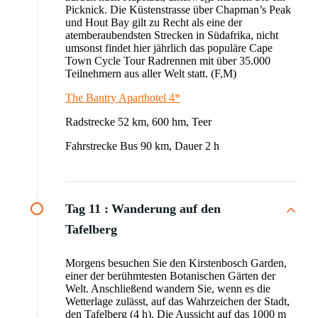
Picknick. Die Küstenstrasse über Chapman’s Peak
und Hout Bay gilt zu Recht als eine der
atemberaubendsten Strecken in Südafrika, nicht
umsonst findet hier jährlich das populäre Cape
Town Cycle Tour Radrennen mit über 35.000
Teilnehmern aus aller Welt statt. (F,M)
The Bantry Aparthotel 4*
Radstrecke 52 km, 600 hm, Teer
Fahrstrecke Bus 90 km, Dauer 2 h
Tag 11 :
Wanderung auf den
Tafelberg
Morgens besuchen Sie den Kirstenbosch Garden,
einer der berühmtesten Botanischen Gärten der
Welt. Anschließend wandern Sie, wenn es die
Wetterlage zulässt, auf das Wahrzeichen der Stadt,
den Tafelberg (4 h). Die Aussicht auf das 1000 m