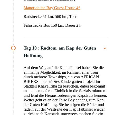
Manor on the Bay Guest House 4*
Radstrecke 51 km, 560 hm, Teer
Fahrstrecke Bus 150 km, Dauer 2 h
Tag 10 :
Radtour am Kap der Guten
Hoffnung
Auf dem Weg auf die Kaphalbinsel haben Sie die
einmalige Möglichkeit, im Rahmen einer Tour
durch mehrere Townships, ein von AFRICAN
BIKERS unterstütztes Kindergarten-Projekt im
Stadtteil Khayelitsha zu besuchen, dabei bekommt
man einen tieferen Einblick in die Sozialstrukturen
und lernt die Herausforderungen Kapstadts kennen.
Weiter geht es an der False Bay entlang zum Kap
der Guten Hoffnung. Sie besteigen die Räder und
radeln auf der Westseite der Kap Halbinsel wieder
zurück nach Kapstadt, unterwegs machen Sie ein