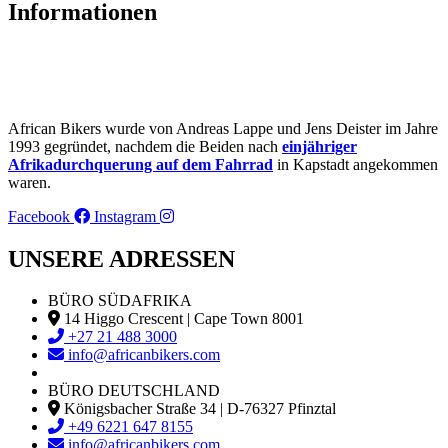
Informationen
African Bikers wurde von Andreas Lappe und Jens Deister im Jahre
1993 gegründet, nachdem die Beiden nach
einjähriger
Afrikadurchquerung auf dem Fahrrad
in Kapstadt angekommen
waren.
Facebook
Instagram
UNSERE ADRESSEN
BÜRO SÜDAFRIKA
14 Higgo Crescent | Cape Town 8001
+27 21 488 3000
info@africanbikers.com
BÜRO DEUTSCHLAND
Königsbacher Straße 34 | D-76327 Pfinztal
+49 6221 647 8155
info@africanbikers.com