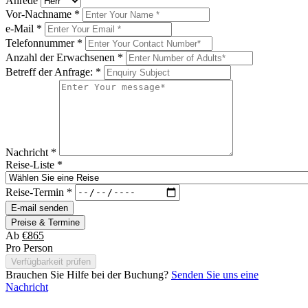
Anrede
Vor-Nachname
*
e-Mail
*
Telefonnummer
*
Anzahl der Erwachsenen
*
Betreff der Anfrage:
*
Nachricht
*
Reise-Liste
*
Reise-Termin
*
E-mail senden
Preise & Termine
Ab
€865
Pro Person
Verfügbarkeit prüfen
Brauchen Sie Hilfe bei der Buchung?
Senden Sie uns eine
Nachricht