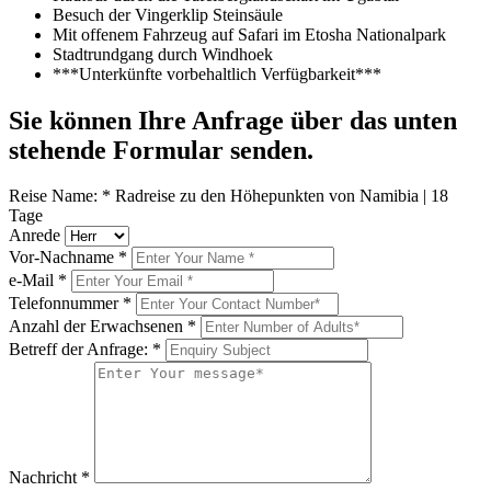
Besuch der Vingerklip Steinsäule
Mit offenem Fahrzeug auf Safari im Etosha Nationalpark
Stadtrundgang durch Windhoek
***Unterkünfte vorbehaltlich Verfügbarkeit***
Sie können Ihre Anfrage über das unten
stehende Formular senden.
Reise Name:
*
Radreise zu den Höhepunkten von Namibia | 18
Tage
Anrede
Vor-Nachname
*
e-Mail
*
Telefonnummer
*
Anzahl der Erwachsenen
*
Betreff der Anfrage:
*
Nachricht
*