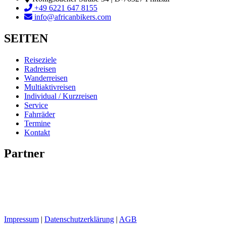
+49 6221 647 8155
info@africanbikers.com
SEITEN
Reiseziele
Radreisen
Wanderreisen
Multiaktivreisen
Individual / Kurzreisen
Service
Fahrräder
Termine
Kontakt
Partner
Impressum
|
Datenschutzerklärung
|
AGB