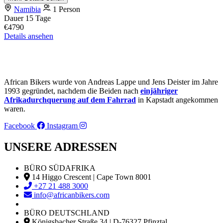
Namibia
1 Person
Dauer
15 Tage
€4790
Details ansehen
African Bikers wurde von Andreas Lappe und Jens Deister im Jahre
1993 gegründet, nachdem die Beiden nach
einjähriger
Afrikadurchquerung auf dem Fahrrad
in Kapstadt angekommen
waren.
Facebook
Instagram
UNSERE ADRESSEN
BÜRO SÜDAFRIKA
14 Higgo Crescent | Cape Town 8001
+27 21 488 3000
info@africanbikers.com
BÜRO DEUTSCHLAND
Königsbacher Straße 34 | D-76327 Pfinztal