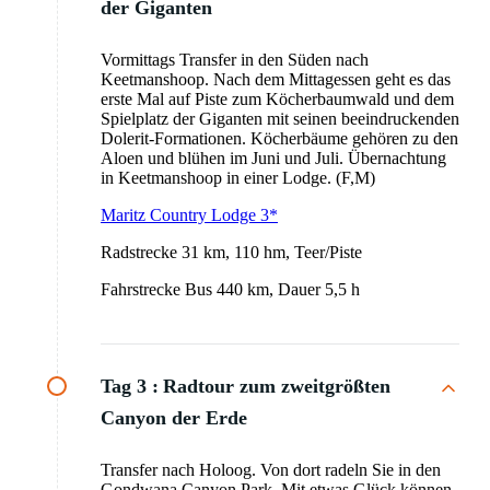
der Giganten
Vormittags Transfer in den Süden nach
Keetmanshoop. Nach dem Mittagessen geht es das
erste Mal auf Piste zum Köcherbaumwald und dem
Spielplatz der Giganten mit seinen beeindruckenden
Dolerit-Formationen. Köcherbäume gehören zu den
Aloen und blühen im Juni und Juli. Übernachtung
in Keetmanshoop in einer Lodge. (F,M)
Maritz Country Lodge 3*
Radstrecke 31 km, 110 hm, Teer/Piste
Fahrstrecke Bus 440 km, Dauer 5,5 h
Tag 3 :
Radtour zum zweitgrößten
Canyon der Erde
Transfer nach Holoog. Von dort radeln Sie in den
Gondwana Canyon Park. Mit etwas Glück können