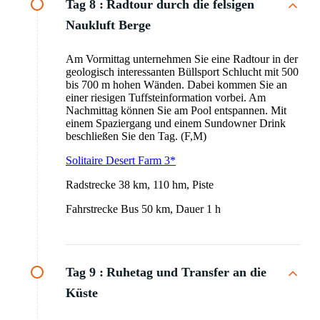
Tag 8 :
Radtour durch die felsigen
Naukluft Berge
Am Vormittag unternehmen Sie eine Radtour in der
geologisch interessanten Büllsport Schlucht mit 500
bis 700 m hohen Wänden. Dabei kommen Sie an
einer riesigen Tuffsteinformation vorbei. Am
Nachmittag können Sie am Pool entspannen. Mit
einem Spaziergang und einem Sundowner Drink
beschließen Sie den Tag. (F,M)
Solitaire Desert Farm 3*
Radstrecke 38 km, 110 hm, Piste
Fahrstrecke Bus 50 km, Dauer 1 h
Tag 9 :
Ruhetag und Transfer an die
Küste