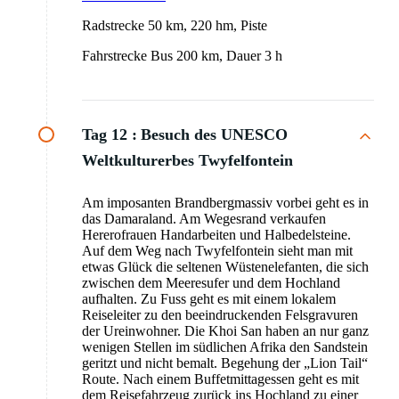
Radstrecke 50 km, 220 hm, Piste
Fahrstrecke Bus 200 km, Dauer 3 h
Tag 12 :
Besuch des UNESCO
Weltkulturerbes Twyfelfontein
Am imposanten Brandbergmassiv vorbei geht es in
das Damaraland. Am Wegesrand verkaufen
Hererofrauen Handarbeiten und Halbedelsteine.
Auf dem Weg nach Twyfelfontein sieht man mit
etwas Glück die seltenen Wüstenelefanten, die sich
zwischen dem Meeresufer und dem Hochland
aufhalten. Zu Fuss geht es mit einem lokalem
Reiseleiter zu den beeindruckenden Felsgravuren
der Ureinwohner. Die Khoi San haben an nur ganz
wenigen Stellen im südlichen Afrika den Sandstein
geritzt und nicht bemalt. Begehung der „Lion Tail“
Route. Nach einem Buffetmittagessen geht es mit
dem Reisefahrzeug zurück ins Hochland zu einer