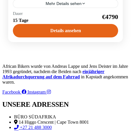
Mehr Details sehen
Namibia
Dauer
€4790
15 Tage
1 Person
Details ansehen
African Bikers wurde von Andreas Lappe und Jens Deister im Jahre
1993 gegründet, nachdem die Beiden nach
einjähriger
Afrikadurchquerung auf dem Fahrrad
in Kapstadt angekommen
waren.
Facebook
Instagram
UNSERE ADRESSEN
BÜRO SÜDAFRIKA
14 Higgo Crescent | Cape Town 8001
+27 21 488 3000