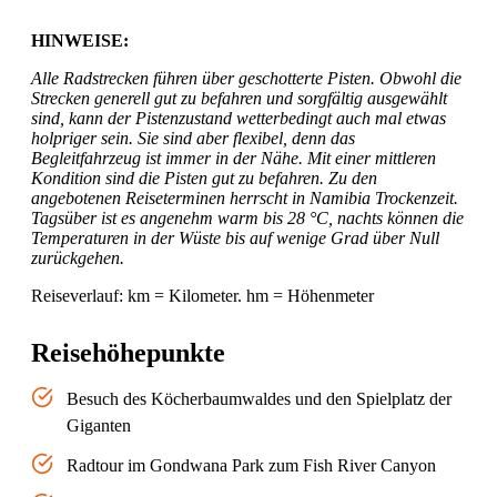
HINWEISE:
Alle Radstrecken führen über geschotterte Pisten. Obwohl die
Strecken generell gut zu befahren und sorgfältig ausgewählt
sind, kann der Pistenzustand wetterbedingt auch mal etwas
holpriger sein. Sie sind aber flexibel, denn das
Begleitfahrzeug ist immer in der Nähe. Mit einer mittleren
Kondition sind die Pisten gut zu befahren. Zu den
angebotenen Reiseterminen herrscht in Namibia Trockenzeit.
Tagsüber ist es angenehm warm bis 28 °C, nachts können die
Temperaturen in der Wüste bis auf wenige Grad über Null
zurückgehen.
Reiseverlauf: km = Kilometer. hm = Höhenmeter
Reisehöhepunkte
Besuch des Köcherbaumwaldes und den Spielplatz der
Giganten
Radtour im Gondwana Park zum Fish River Canyon