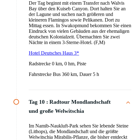
Der Tag beginnt mit einem Transfer nach Walvis
Bay über den Kuiseb Canyon. Dort halten Sie an
der Lagune und suchen nach größeren und
kleineren Flamingos sowie Pelikanen. Dort zu
Mittag essen. In Swakopmund bekommen Sie einen
Eindruck von vielen Gebäuden aus der ehemaligen
deutschen Kolonialzeit. Übernachten Sie zwei
Nächte in einem 3-Sterne-Hotel. (F,M)
Hotel Deutsches Haus 3*
Radstrecke 0 km, 0 hm, Piste
Fahrstrecke Bus 360 km, Dauer 5 h
Tag 10 :
Radtour Mondlandschaft
und große Welwitschia
Im Namib-Naukluft-Park sehen Sie lebende Steine ​​
(Lithops), die Mondlandschaft und die größte
Welwitschia Mirabilis-Pflanze, die bisher entdeckt