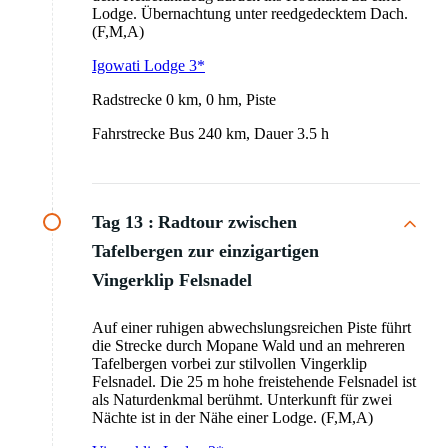
Lodge. Übernachtung unter reedgedecktem Dach.
(F,M,A)
Igowati Lodge 3*
Radstrecke 0 km, 0 hm, Piste
Fahrstrecke Bus 240 km, Dauer 3.5 h
Tag 13 :
Radtour zwischen
Tafelbergen zur einzigartigen
Vingerklip Felsnadel
Auf einer ruhigen abwechslungsreichen Piste führt
die Strecke durch Mopane Wald und an mehreren
Tafelbergen vorbei zur stilvollen Vingerklip
Felsnadel. Die 25 m hohe freistehende Felsnadel ist
als Naturdenkmal berühmt. Unterkunft für zwei
Nächte ist in der Nähe einer Lodge. (F,M,A)