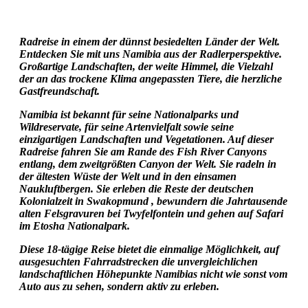
Radreise in einem der dünnst besiedelten Länder der Welt.
Entdecken Sie mit uns Namibia aus der Radlerperspektive.
Großartige Landschaften, der weite Himmel, die Vielzahl
der an das trockene Klima angepassten Tiere, die herzliche
Gastfreundschaft.
Namibia ist bekannt für seine Nationalparks und
Wildreservate, für seine Artenvielfalt sowie seine
einzigartigen Landschaften und Vegetationen. Auf dieser
Radreise fahren Sie am Rande des Fish River Canyons
entlang, dem zweitgrößten Canyon der Welt. Sie radeln in
der ältesten Wüste der Welt und in den einsamen
Naukluftbergen. Sie erleben die Reste der deutschen
Kolonialzeit in Swakopmund , bewundern die Jahrtausende
alten Felsgravuren bei Twyfelfontein und gehen auf Safari
im Etosha Nationalpark.
Diese 18-tägige Reise bietet die einmalige Möglichkeit, auf
ausgesuchten Fahrradstrecken die unvergleichlichen
landschaftlichen Höhepunkte Namibias nicht wie sonst vom
Auto aus zu sehen, sondern aktiv zu erleben.