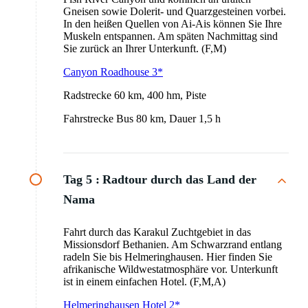
Gneisen sowie Dolerit- und Quarzgesteinen vorbei.
In den heißen Quellen von Ai-Ais können Sie Ihre
Muskeln entspannen. Am späten Nachmittag sind
Sie zurück an Ihrer Unterkunft. (F,M)
Canyon Roadhouse 3*
Radstrecke 60 km, 400 hm, Piste
Fahrstrecke Bus 80 km, Dauer 1,5 h
Tag 5 :
Radtour durch das Land der
Nama
Fahrt durch das Karakul Zuchtgebiet in das
Missionsdorf Bethanien. Am Schwarzrand entlang
radeln Sie bis Helmeringhausen. Hier finden Sie
afrikanische Wildwestatmosphäre vor. Unterkunft
ist in einem einfachen Hotel. (F,M,A)
Helmeringhausen Hotel 2*