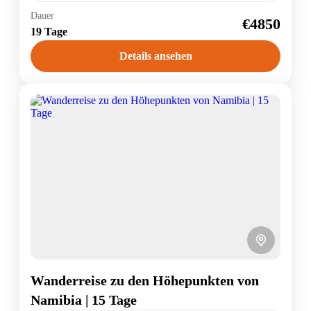
Namibia
,
Südafrika
Dauer
€4850
19 Tage
1 Person
Details ansehen
Wanderreise zu den Höhepunkten von
Namibia | 15 Tage