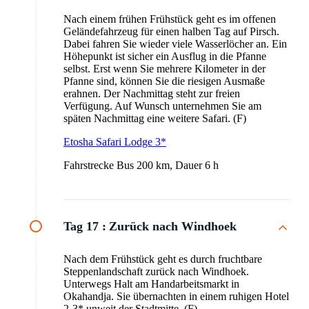
Nach einem frühen Frühstück geht es im offenen
Geländefahrzeug für einen halben Tag auf Pirsch.
Dabei fahren Sie wieder viele Wasserlöcher an. Ein
Höhepunkt ist sicher ein Ausflug in die Pfanne
selbst. Erst wenn Sie mehrere Kilometer in der
Pfanne sind, können Sie die riesigen Ausmaße
erahnen. Der Nachmittag steht zur freien
Verfügung. Auf Wunsch unternehmen Sie am
späten Nachmittag eine weitere Safari. (F)
Etosha Safari Lodge 3*
Fahrstrecke Bus 200 km, Dauer 6 h
Tag 17 :
Zurück nach Windhoek
Nach dem Frühstück geht es durch fruchtbare
Steppenlandschaft zurück nach Windhoek.
Unterwegs Halt am Handarbeitsmarkt in
Okahandja. Sie übernachten in einem ruhigen Hotel
2-3* unweit der Stadtmitte. (F)