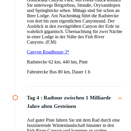
Sie unterwegs Bergzebras, Strauße, Oryxantilopen
und Springböcke sehen. Mittags sind Sie schon an
Ihrer Lodge. Am Nachmittag führt die Radstrecke
von dort bis zum eigentlichen Canyonrand. Der
Ausblick in den zweitgrößten Canyon der Erde ist
wahrlich gigantisch. Übernachtung für zwei Nächte
in einer Lodge in der Nähe des Fish River
Canyons. (F,M)
Canyon Roadhouse 3*
Radstrecke 62 km, 440 hm, Piste
Fahrstrecke Bus 80 km, Dauer 1 h
Tag 4 :
Radtour zwischen 1 Milliarde
Jahre alten Gesteinen
Auf guter Piste fahren Sie mit dem Rad durch eine
faszinierende Wüstenlandschaft hinunter in den
Fish River Canyon und kommen an uralten