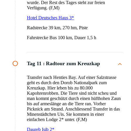
wurde. Der Rest des Tages steht zur freien
Verfügung. (F,M)
Hotel Deutsches Haus 3*
Radstrecke 39 km, 270 hm, Piste
Fahrstrecke Bus 100 km, Dauer 1,5 h
Tag 11 :
Radtour zum Kreuzkap
Transfer nach Henties Bay. Auf einer Salzstrasse
geht es durch den Dorob Nationalpark zum
Kreuzkap. Hier leben bis zu 80.000
Kapohrenrobben. Die Tiere sind nicht scheu und
man kommt geschützt durch einen hüfthohen Zaun
bis auf armeslänge an die Tiere ran. Vorher
Picknick am Strand. Anschliessend Transfer in das
Minenstädtchen Uis. Sie kommen in einer
einfachen Lodge 2* unter. (F,M)
Daureb Isib 2*