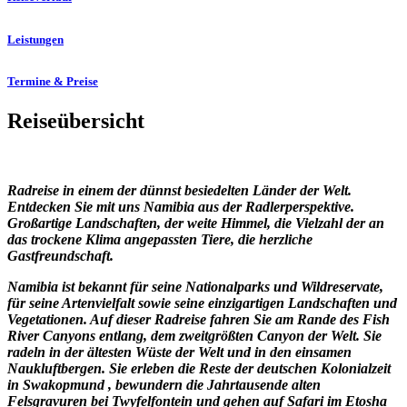
Leistungen
Termine & Preise
Reiseübersicht
Radreise in einem der dünnst besiedelten Länder der Welt.
Entdecken Sie mit uns Namibia aus der Radlerperspektive.
Großartige Landschaften, der weite Himmel, die Vielzahl der an
das trockene Klima angepassten Tiere, die herzliche
Gastfreundschaft.
Namibia ist bekannt für seine Nationalparks und Wildreservate,
für seine Artenvielfalt sowie seine einzigartigen Landschaften und
Vegetationen. Auf dieser Radreise fahren Sie am Rande des Fish
River Canyons entlang, dem zweitgrößten Canyon der Welt. Sie
radeln in der ältesten Wüste der Welt und in den einsamen
Naukluftbergen. Sie erleben die Reste der deutschen Kolonialzeit
in Swakopmund , bewundern die Jahrtausende alten
Felsgravuren bei Twyfelfontein und gehen auf Safari im Etosha