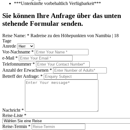
***Unterkünfte vorbehaltlich Verfügbarkeit***
Sie können Ihre Anfrage über das unten
stehende Formular senden.
Reise Name:
*
Radreise zu den Höhepunkten von Namibia | 18
Tage
Anrede
Vor-Nachname
*
e-Mail
*
Telefonnummer
*
Anzahl der Erwachsenen
*
Betreff der Anfrage:
*
Nachricht
*
Reise-Liste
*
Reise-Termin
*