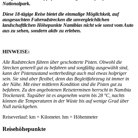
Nationalpark.
Diese 18-tägige Reise bietet die einmalige Möglichkeit, auf
ausgesuchten Fahrradstrecken die unvergleichlichen
landschaftlichen Höhepunkte Namibias nicht wie sonst vom Auto
aus zu sehen, sondern aktiv zu erleben.
HINWEISE:
Alle Radstrecken führen über geschotterte Pisten. Obwohl die
Strecken generell gut zu befahren und sorgfältig ausgewählt sind,
kann der Pistenzustand wetterbedingt auch mal etwas holpriger
sein. Sie sind aber flexibel, denn das Begleitfahrzeug ist immer in
der Nähe. Mit einer mittleren Kondition sind die Pisten gut zu
befahren. Zu den angebotenen Reiseterminen herrscht in Namibia
Trockenzeit. Tagsüber ist es angenehm warm bis 28 °C, nachts
können die Temperaturen in der Wüste bis auf wenige Grad über
Null zurückgehen.
Reiseverlauf: km = Kilometer. hm = Höhenmeter
Reisehöhepunkte