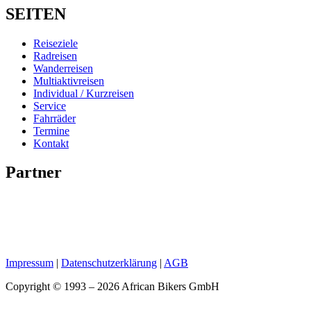
SEITEN
Reiseziele
Radreisen
Wanderreisen
Multiaktivreisen
Individual / Kurzreisen
Service
Fahrräder
Termine
Kontakt
Partner
Impressum
|
Datenschutzerklärung
|
AGB
Copyright © 1993 – 2026 African Bikers GmbH