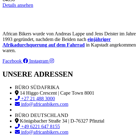
Details ansehen
African Bikers wurde von Andreas Lappe und Jens Deister im Jahre
1993 gegründet, nachdem die Beiden nach
einjähriger
Afrikadurchquerung auf dem Fahrrad
in Kapstadt angekommen
waren.
Facebook
Instagram
UNSERE ADRESSEN
BÜRO SÜDAFRIKA
14 Higgo Crescent | Cape Town 8001
+27 21 488 3000
info@africanbikers.com
BÜRO DEUTSCHLAND
Königsbacher Straße 34 | D-76327 Pfinztal
+49 6221 647 8155
info@africanbikers.com