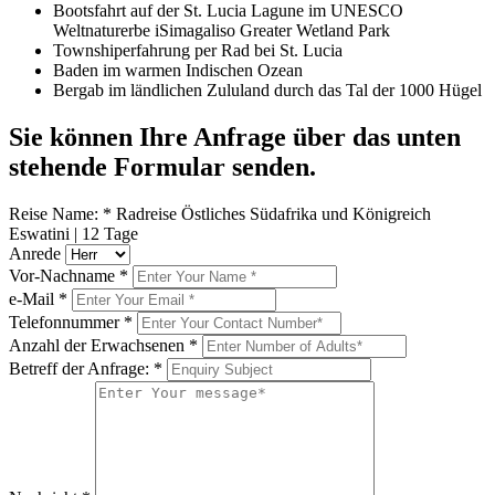
Bootsfahrt auf der St. Lucia Lagune im UNESCO
Weltnaturerbe iSimagaliso Greater Wetland Park
Townshiperfahrung per Rad bei St. Lucia
Baden im warmen Indischen Ozean
Bergab im ländlichen Zululand durch das Tal der 1000 Hügel
Sie können Ihre Anfrage über das unten
stehende Formular senden.
Reise Name:
*
Radreise Östliches Südafrika und Königreich
Eswatini | 12 Tage
Anrede
Vor-Nachname
*
e-Mail
*
Telefonnummer
*
Anzahl der Erwachsenen
*
Betreff der Anfrage:
*