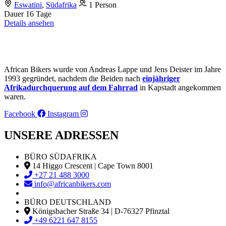
Eswatini
,
Südafrika
1 Person
Dauer
16 Tage
Details ansehen
African Bikers wurde von Andreas Lappe und Jens Deister im Jahre
1993 gegründet, nachdem die Beiden nach
einjähriger
Afrikadurchquerung auf dem Fahrrad
in Kapstadt angekommen
waren.
Facebook
Instagram
UNSERE ADRESSEN
BÜRO SÜDAFRIKA
14 Higgo Crescent | Cape Town 8001
+27 21 488 3000
info@africanbikers.com
BÜRO DEUTSCHLAND
Königsbacher Straße 34 | D-76327 Pfinztal
+49 6221 647 8155