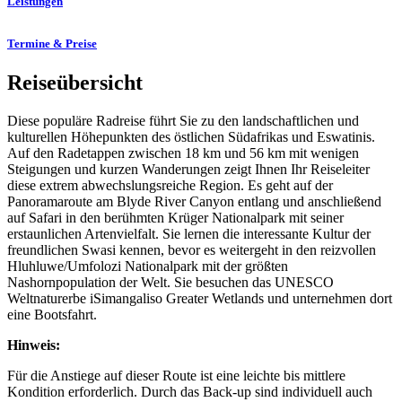
Leistungen
Termine & Preise
Reiseübersicht
Diese populäre Radreise führt Sie zu den landschaftlichen und
kulturellen Höhepunkten des östlichen Südafrikas und Eswatinis.
Auf den Radetappen zwischen 18 km und 56 km mit wenigen
Steigungen und kurzen Wanderungen zeigt Ihnen Ihr Reiseleiter
diese extrem abwechslungsreiche Region. Es geht auf der
Panoramaroute am Blyde River Canyon entlang und anschließend
auf Safari in den berühmten Krüger Nationalpark mit seiner
erstaunlichen Artenvielfalt. Sie lernen die interessante Kultur der
freundlichen Swasi kennen, bevor es weitergeht in den reizvollen
Hluhluwe/Umfolozi Nationalpark mit der größten
Nashornpopulation der Welt. Sie besuchen das UNESCO
Weltnaturerbe iSimangaliso Greater Wetlands und unternehmen dort
eine Bootsfahrt.
Hinweis:
Für die Anstiege auf dieser Route ist eine leichte bis mittlere
Kondition erforderlich. Durch das Back-up sind individuell auch