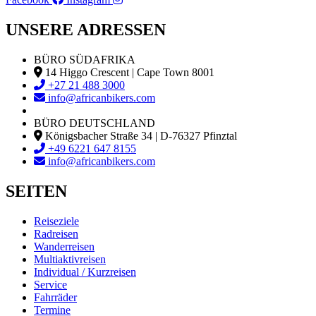
UNSERE ADRESSEN
BÜRO SÜDAFRIKA
14 Higgo Crescent | Cape Town 8001
+27 21 488 3000
info@africanbikers.com
BÜRO DEUTSCHLAND
Königsbacher Straße 34 | D-76327 Pfinztal
+49 6221 647 8155
info@africanbikers.com
SEITEN
Reiseziele
Radreisen
Wanderreisen
Multiaktivreisen
Individual / Kurzreisen
Service
Fahrräder
Termine