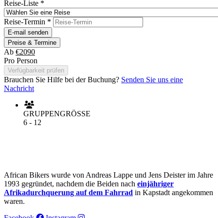
Reise-Liste
*
Reise-Termin
*
E-mail senden
Preise & Termine
Ab
€2090
Pro Person
Verfügbarkeit prüfen
Brauchen Sie Hilfe bei der Buchung?
Senden Sie uns eine
Nachricht
GRUPPENGRÖSSE
6 - 12
African Bikers wurde von Andreas Lappe und Jens Deister im Jahre
1993 gegründet, nachdem die Beiden nach
einjähriger
Afrikadurchquerung auf dem Fahrrad
in Kapstadt angekommen
waren.
Facebook
Instagram