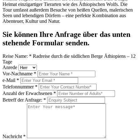
Heimat einzigartiger Tierarten wie des Äthiopischen Wolfs. Die
Tour umfasst außerdem Besuche von heißen Quellen, malerischen
Seen und lebendigen Dörfern – eine perfekte Kombination aus
Abenteuer, Kultur und Natur.
Sie können Ihre Anfrage über das unten
stehende Formular senden.
Reise Name:
*
Radreise durch die südlichen Berge Äthiopiens – 12
Tage
Anrede
Vor-Nachname
*
e-Mail
*
Telefonnummer
*
Anzahl der Erwachsenen
*
Betreff der Anfrage:
*
Nachricht
*