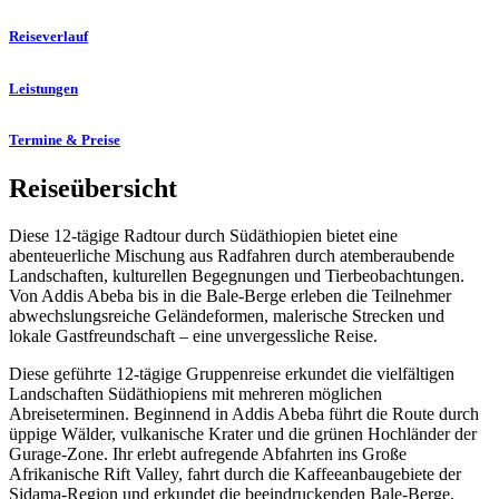
Reiseverlauf
Leistungen
Termine & Preise
Reiseübersicht
Diese 12-tägige Radtour durch Südäthiopien bietet eine
abenteuerliche Mischung aus Radfahren durch atemberaubende
Landschaften, kulturellen Begegnungen und Tierbeobachtungen.
Von Addis Abeba bis in die Bale-Berge erleben die Teilnehmer
abwechslungsreiche Geländeformen, malerische Strecken und
lokale Gastfreundschaft – eine unvergessliche Reise.
Diese geführte 12-tägige Gruppenreise erkundet die vielfältigen
Landschaften Südäthiopiens mit mehreren möglichen
Abreiseterminen. Beginnend in Addis Abeba führt die Route durch
üppige Wälder, vulkanische Krater und die grünen Hochländer der
Gurage-Zone. Ihr erlebt aufregende Abfahrten ins Große
Afrikanische Rift Valley, fahrt durch die Kaffeeanbaugebiete der
Sidama-Region und erkundet die beeindruckenden Bale-Berge,