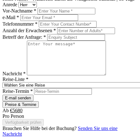
Anrede
Vor-Nachname
*
e-Mail
*
Telefonnummer
*
Anzahl der Erwachsenen
*
Betreff der Anfrage:
*
Nachricht
*
Reise-Liste
*
Reise-Termin
*
E-mail senden
Preise & Termine
Ab
€5680
Pro Person
Verfügbarkeit prüfen
Brauchen Sie Hilfe bei der Buchung?
Senden Sie uns eine
Nachricht