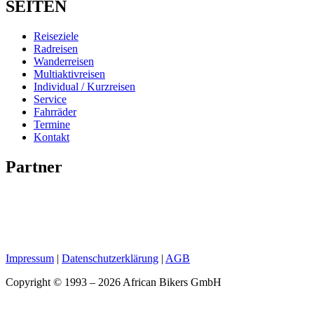
SEITEN
Reiseziele
Radreisen
Wanderreisen
Multiaktivreisen
Individual / Kurzreisen
Service
Fahrräder
Termine
Kontakt
Partner
Impressum
|
Datenschutzerklärung
|
AGB
Copyright © 1993 – 2026 African Bikers GmbH