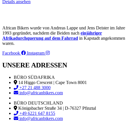
Details ansehen
African Bikers wurde von Andreas Lappe und Jens Deister im Jahre
1993 gegründet, nachdem die Beiden nach
einjähriger
Afrikadurchquerung auf dem Fahrrad
in Kapstadt angekommen
waren.
Facebook
Instagram
UNSERE ADRESSEN
BÜRO SÜDAFRIKA
14 Higgo Crescent | Cape Town 8001
+27 21 488 3000
info@africanbikers.com
BÜRO DEUTSCHLAND
Königsbacher Straße 34 | D-76327 Pfinztal
+49 6221 647 8155
info@africanbikers.com