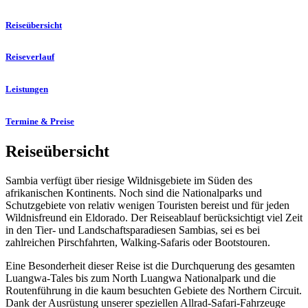
Reiseübersicht
Reiseverlauf
Leistungen
Termine & Preise
Reiseübersicht
Sambia verfügt über riesige Wildnisgebiete im Süden des
afrikanischen Kontinents. Noch sind die Nationalparks und
Schutzgebiete von relativ wenigen Touristen bereist und für jeden
Wildnisfreund ein Eldorado. Der Reiseablauf berücksichtigt viel Zeit
in den Tier- und Landschaftsparadiesen Sambias, sei es bei
zahlreichen Pirschfahrten, Walking-Safaris oder Bootstouren.
Eine Besonderheit dieser Reise ist die Durchquerung des gesamten
Luangwa-Tales bis zum North Luangwa Nationalpark und die
Routenführung in die kaum besuchten Gebiete des Northern Circuit.
Dank der Ausrüstung unserer speziellen Allrad-Safari-Fahrzeuge