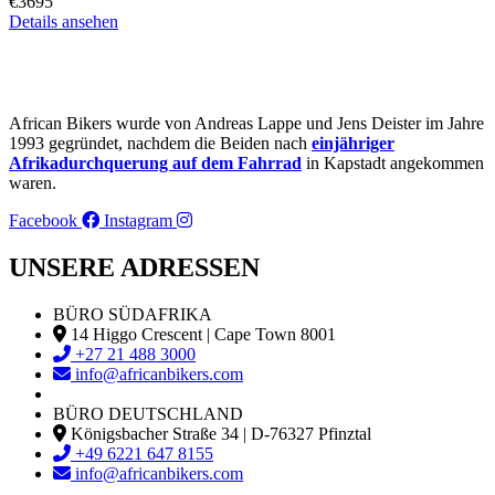
€3695
Details ansehen
African Bikers wurde von Andreas Lappe und Jens Deister im Jahre
1993 gegründet, nachdem die Beiden nach
einjähriger
Afrikadurchquerung auf dem Fahrrad
in Kapstadt angekommen
waren.
Facebook
Instagram
UNSERE ADRESSEN
BÜRO SÜDAFRIKA
14 Higgo Crescent | Cape Town 8001
+27 21 488 3000
info@africanbikers.com
BÜRO DEUTSCHLAND
Königsbacher Straße 34 | D-76327 Pfinztal
+49 6221 647 8155
info@africanbikers.com