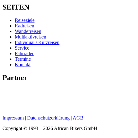
SEITEN
Reiseziele
Radreisen
Wanderreisen
Multiaktivreisen
Individual / Kurzreisen
Service
Fahrräder
Termine
Kontakt
Partner
Impressum
|
Datenschutzerklärung
|
AGB
Copyright © 1993 – 2026 African Bikers GmbH