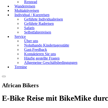
Rennrad
Wanderreisen
Multiaktivreisen
Individual / Kurzreisen
Geführte Individualreisen
Geführte Radreisen
Safaris
Selbstfahrerreisen
Service
Über uns
Noluthando Kindertagesstätte
Gast-Feedback
Kontaktieren Sie uns
Häufig gestellte Fragen
Allgemeine Geschäftsbedingungen
Termine
African Bikers
E-Bike Reise mit BikeMike durc