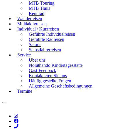
MTB Touring
MTB Trails
Rennrad
Wanderreisen
Multiaktivreisen
Individual / Kurzreisen
Geführte Individualreisen
Geführte Radreisen
Safaris
Selbstfahrerreisen
Service
Über uns
Noluthando Kindertagesstätte
Gast-Feedback
Kontaktieren Sie uns
Häufig gestellte Fragen
Allgemeine Geschäftsbedingungen
Termine