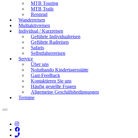
MTB Touring
MTB Trails
Rennrad
Wanderreisen
Multiaktivreisen
Individual / Kurzreisen
Geführte Individualreisen
Geführte Radreisen
Safaris
Selbstfahrerreisen
Service
Über uns
Noluthando Kindertagesstätte
Gast-Feedback
Kontaktieren Sie uns
Häufig gestellte Fragen
Allgemeine Geschäftsbedingungen
Termine