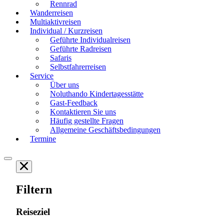
Rennrad
Wanderreisen
Multiaktivreisen
Individual / Kurzreisen
Geführte Individualreisen
Geführte Radreisen
Safaris
Selbstfahrerreisen
Service
Über uns
Noluthando Kindertagesstätte
Gast-Feedback
Kontaktieren Sie uns
Häufig gestellte Fragen
Allgemeine Geschäftsbedingungen
Termine
Filtern
Reiseziel