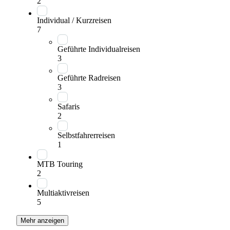
2
Individual / Kurzreisen
7
Geführte Individualreisen
3
Geführte Radreisen
3
Safaris
2
Selbstfahrerreisen
1
MTB Touring
2
Multiaktivreisen
5
Mehr anzeigen