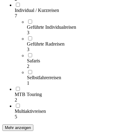
Individual / Kurzreisen
7
Geführte Individualreisen
3
Geführte Radreisen
3
Safaris
2
Selbstfahrerreisen
1
MTB Touring
2
Multiaktivreisen
5
Mehr anzeigen