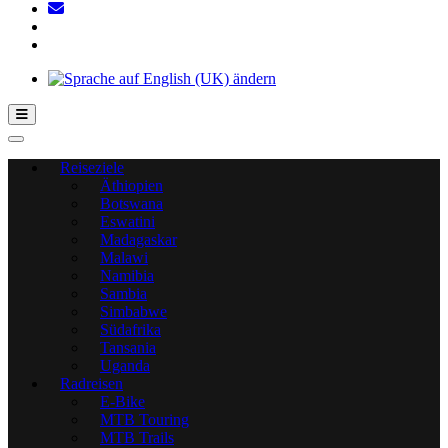
Hamburger Toggle-Menü
Reiseziele
Äthiopien
Botswana
Eswatini
Madagaskar
Malawi
Namibia
Sambia
Simbabwe
Südafrika
Tansania
Uganda
Radreisen
E-Bike
MTB Touring
MTB Trails