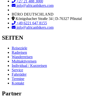
+27 21 488 3000
info@africanbikers.com
BÜRO DEUTSCHLAND
Königsbacher Straße 34 | D-76327 Pfinztal
+49 6221 647 8155
info@africanbikers.com
SEITEN
Reiseziele
Radreisen
Wanderreisen
Multiaktivreisen
Individual / Kurzreisen
Service
Fahrräder
Termine
Kontakt
Partner