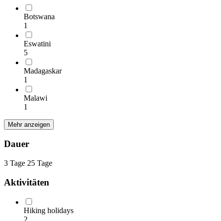
Botswana
1
Eswatini
5
Madagaskar
1
Malawi
1
Mehr anzeigen
Dauer
3 Tage
25 Tage
Aktivitäten
Hiking holidays
2