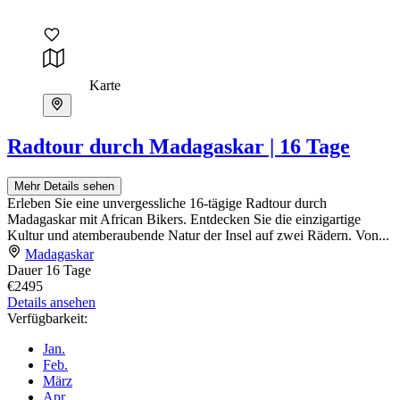
Karte
Radtour durch Madagaskar | 16 Tage
Mehr Details sehen
Erleben Sie eine unvergessliche 16-tägige Radtour durch
Madagaskar mit African Bikers. Entdecken Sie die einzigartige
Kultur und atemberaubende Natur der Insel auf zwei Rädern. Von...
Madagaskar
Dauer
16 Tage
€2495
Details ansehen
Verfügbarkeit:
Jan.
Feb.
März
Apr.