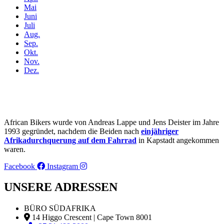
Mai
Juni
Juli
Aug.
Sep.
Okt.
Nov.
Dez.
African Bikers wurde von Andreas Lappe und Jens Deister im Jahre
1993 gegründet, nachdem die Beiden nach
einjähriger
Afrikadurchquerung auf dem Fahrrad
in Kapstadt angekommen
waren.
Facebook
Instagram
UNSERE ADRESSEN
BÜRO SÜDAFRIKA
14 Higgo Crescent | Cape Town 8001