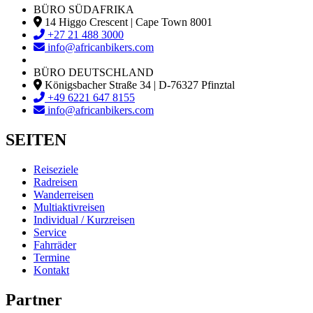
BÜRO SÜDAFRIKA
14 Higgo Crescent | Cape Town 8001
+27 21 488 3000
info@africanbikers.com
BÜRO DEUTSCHLAND
Königsbacher Straße 34 | D-76327 Pfinztal
+49 6221 647 8155
info@africanbikers.com
SEITEN
Reiseziele
Radreisen
Wanderreisen
Multiaktivreisen
Individual / Kurzreisen
Service
Fahrräder
Termine
Kontakt
Partner