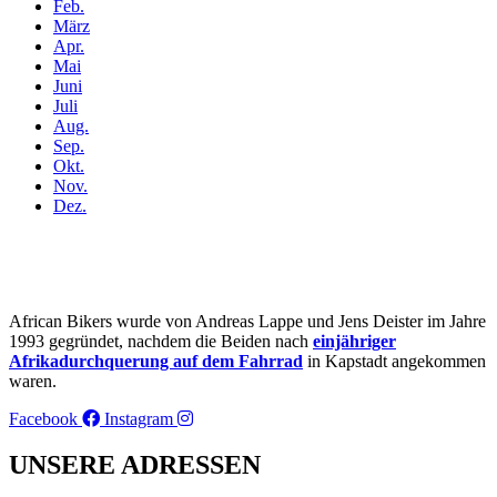
Feb.
März
Apr.
Mai
Juni
Juli
Aug.
Sep.
Okt.
Nov.
Dez.
African Bikers wurde von Andreas Lappe und Jens Deister im Jahre
1993 gegründet, nachdem die Beiden nach
einjähriger
Afrikadurchquerung auf dem Fahrrad
in Kapstadt angekommen
waren.
Facebook
Instagram
UNSERE ADRESSEN