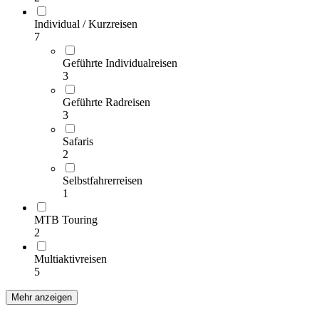
Individual / Kurzreisen
7
Geführte Individualreisen
3
Geführte Radreisen
3
Safaris
2
Selbstfahrerreisen
1
MTB Touring
2
Multiaktivreisen
5
Mehr anzeigen