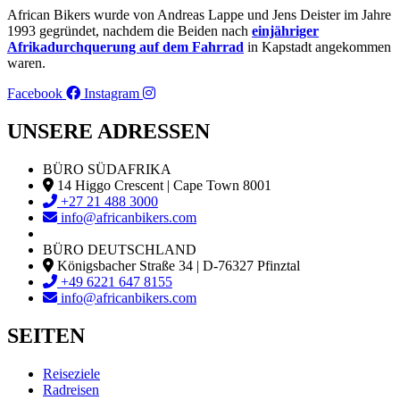
African Bikers wurde von Andreas Lappe und Jens Deister im Jahre
1993 gegründet, nachdem die Beiden nach
einjähriger
Afrikadurchquerung auf dem Fahrrad
in Kapstadt angekommen
waren.
Facebook
Instagram
UNSERE ADRESSEN
BÜRO SÜDAFRIKA
14 Higgo Crescent | Cape Town 8001
+27 21 488 3000
info@africanbikers.com
BÜRO DEUTSCHLAND
Königsbacher Straße 34 | D-76327 Pfinztal
+49 6221 647 8155
info@africanbikers.com
SEITEN
Reiseziele
Radreisen