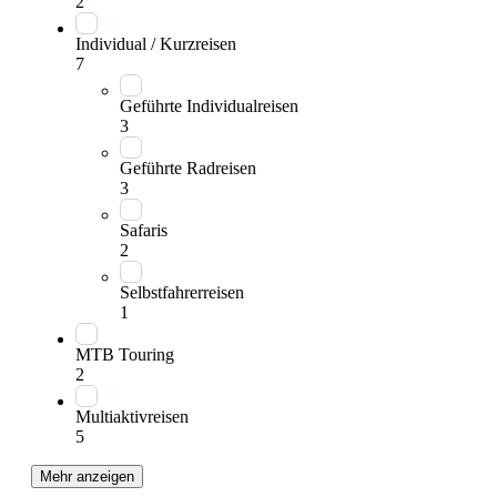
2
Individual / Kurzreisen
7
Geführte Individualreisen
3
Geführte Radreisen
3
Safaris
2
Selbstfahrerreisen
1
MTB Touring
2
Multiaktivreisen
5
Mehr anzeigen