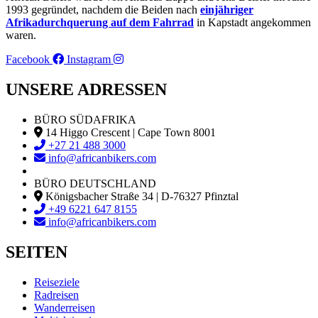
1993 gegründet, nachdem die Beiden nach
einjähriger
Afrikadurchquerung auf dem Fahrrad
in Kapstadt angekommen
waren.
Facebook
Instagram
UNSERE ADRESSEN
BÜRO SÜDAFRIKA
14 Higgo Crescent | Cape Town 8001
+27 21 488 3000
info@africanbikers.com
BÜRO DEUTSCHLAND
Königsbacher Straße 34 | D-76327 Pfinztal
+49 6221 647 8155
info@africanbikers.com
SEITEN
Reiseziele
Radreisen
Wanderreisen